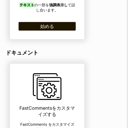
テキスト
の一部を
強調表示し
て話
し合います。
始める
ドキュメント
FastCommentsをカスタマ
イズする
FastComments をカスタマイズ