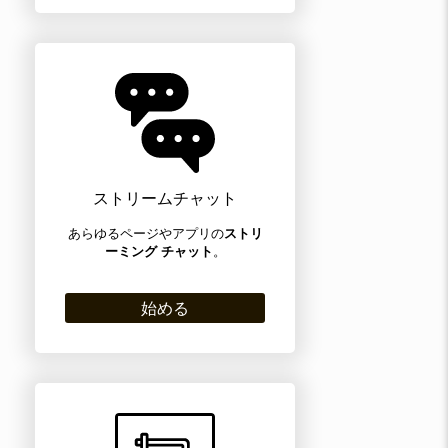
ストリームチャット
あらゆるページやアプリの
ストリ
ーミング チャット
。
始める