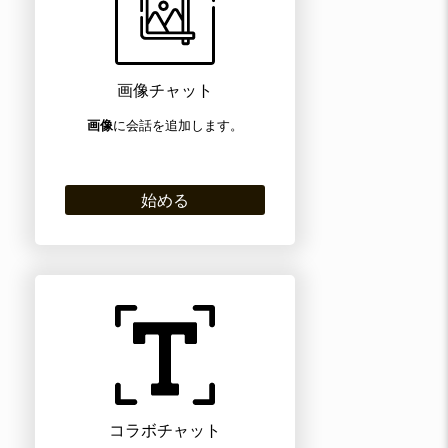
画像チャット
画像
に会話を追加します。
始める
コラボチャット