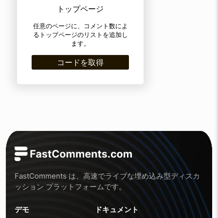
トップページ
任意のページに、コメント数によ
るトップページのリストを追加し
ます。
コードを取得
FastComments は、高速でライブな埋め込み型ディスカ
ッション プラットフォームです。
デモ
ドキュメント