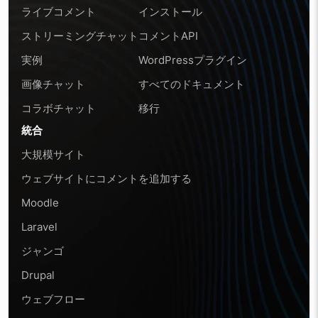
ライブコメント
インストール
ストリーミングチャット
コメントAPI
実例
WordPressプラグイン
画像チャット
すべてのドキュメント
コラボチャット
移行
統合
大規模サイト
ウェブサイトにコメントを追加する
Moodle
Laravel
ジャンゴ
Drupal
ウェブフロー