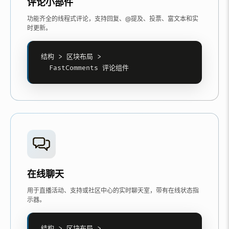
评论小部件
功能齐全的线程式评论，支持回复、@提及、投票、富文本和实
时更新。
结构 > 区块布局 >

  FastComments 评论组件
在线聊天
用于直播活动、支持或社区中心的实时聊天室，带有在线状态指
示器。
结构 > 区块布局 >
