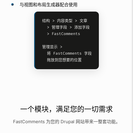
与视图和布局生成器配合使用
结构 > 内容类型 > 文章

  > 管理字段 > 添加字段

  > FastComments

管理显示 >

  将 FastComments 字段

  拖放到您想要的位置
一个模块，满足您的一切需求
FastComments 为您的 Drupal 网站带来一整套功能。