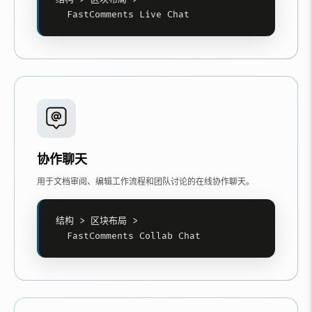
  FastComments Live Chat
协作聊天
用于文档审阅、编辑工作流程和团队讨论的在线协作聊天。
结构 > 区块布局 >

  FastComments Collab Chat