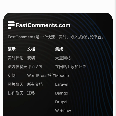
FastComments是一个快速、实时、嵌入式的讨论平台。
演示
文档
集成
实时评论
安装
大型网站
流媒体聊天
评论 API
在网站上添加评论
实例
WordPress插件
Moodle
图片聊天
所有文档
Laravel
协作聊天
迁移
Django
Drupal
Webflow