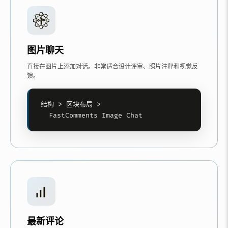
图片聊天
直接在图片上添加对话。非常适合设计评审、照片注释和视觉反
馈。
结构 > 区块布局 >

  FastComments Image Chat
最新评论