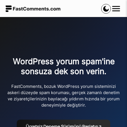
WordPress yorum spam'ine
sonsuza dek son verin.
FastComments, bozuk WordPress yorum sisteminizi
askeri düzeyde spam koruması, gerçek zamanlı denetim
ve ziyaretçilerinizin bayılacağı yıldırım hızında bir yorum
deneyimiyle değiştirir.
Ücretsiz Deneme Sürümünü Başlatın