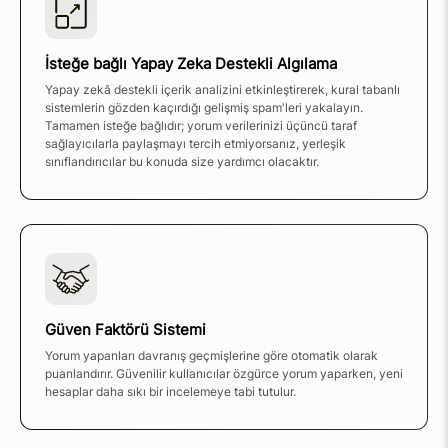
İsteğe bağlı Yapay Zeka Destekli Algılama
Yapay zekâ destekli içerik analizini etkinleştirerek, kural tabanlı
sistemlerin gözden kaçırdığı gelişmiş spam'leri yakalayın.
Tamamen isteğe bağlıdır; yorum verilerinizi üçüncü taraf
sağlayıcılarla paylaşmayı tercih etmiyorsanız, yerleşik
sınıflandırıcılar bu konuda size yardımcı olacaktır.
Güven Faktörü Sistemi
Yorum yapanları davranış geçmişlerine göre otomatik olarak
puanlandırır. Güvenilir kullanıcılar özgürce yorum yaparken, yeni
hesaplar daha sıkı bir incelemeye tabi tutulur.