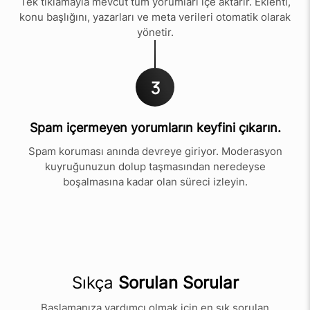
Tek tıklamayla mevcut tüm yorumları içe aktarır. Eklenti,
konu başlığını, yazarları ve meta verileri otomatik olarak
yönetir.
3
Spam içermeyen yorumların keyfini çıkarın.
Spam koruması anında devreye giriyor. Moderasyon
kuyruğunuzun dolup taşmasından neredeyse
boşalmasına kadar olan süreci izleyin.
Sıkça
Sorulan Sorular
Başlamanıza yardımcı olmak için en sık sorulan