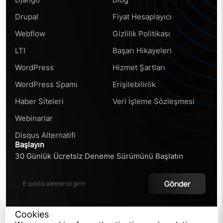
Drupal
Fiyat Hesaplayıcı
Webflow
Gizlilik Politikası
LTI
Başarı Hikayeleri
WordPress
Hizmet Şartları
WordPress Spamı
Erişilebilirlik
Haber Siteleri
Veri İşleme Sözleşmesi
Webinarlar
Disqus Alternatifi
Başlayın
30 Günlük Ücretsiz Deneme Sürümünü Başlatın
Gönder
Cookies