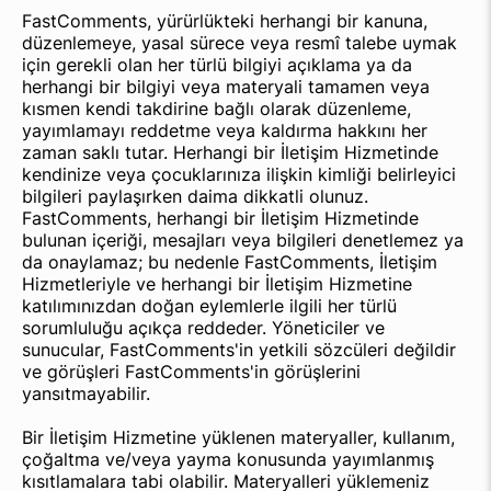
FastComments, yürürlükteki herhangi bir kanuna,
düzenlemeye, yasal sürece veya resmî talebe uymak
için gerekli olan her türlü bilgiyi açıklama ya da
herhangi bir bilgiyi veya materyali tamamen veya
kısmen kendi takdirine bağlı olarak düzenleme,
yayımlamayı reddetme veya kaldırma hakkını her
zaman saklı tutar. Herhangi bir İletişim Hizmetinde
kendinize veya çocuklarınıza ilişkin kimliği belirleyici
bilgileri paylaşırken daima dikkatli olunuz.
FastComments, herhangi bir İletişim Hizmetinde
bulunan içeriği, mesajları veya bilgileri denetlemez ya
da onaylamaz; bu nedenle FastComments, İletişim
Hizmetleriyle ve herhangi bir İletişim Hizmetine
katılımınızdan doğan eylemlerle ilgili her türlü
sorumluluğu açıkça reddeder. Yöneticiler ve
sunucular, FastComments'in yetkili sözcüleri değildir
ve görüşleri FastComments'in görüşlerini
yansıtmayabilir.
Bir İletişim Hizmetine yüklenen materyaller, kullanım,
çoğaltma ve/veya yayma konusunda yayımlanmış
kısıtlamalara tabi olabilir. Materyalleri yüklemeniz