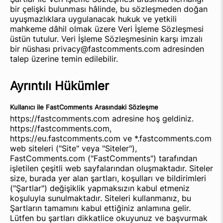
bir çelişki bulunması hâlinde, bu sözleşmeden doğan
uyuşmazlıklara uygulanacak hukuk ve yetkili
mahkeme dâhil olmak üzere Veri İşleme Sözleşmesi
üstün tutulur. Veri İşleme Sözleşmesinin karşı imzalı
bir nüshası privacy@fastcomments.com adresinden
talep üzerine temin edilebilir.
Ayrıntılı Hükümler
Kullanıcı ile FastComments Arasındaki Sözleşme
https://fastcomments.com adresine hoş geldiniz.
https://fastcomments.com,
https://eu.fastcomments.com ve *.fastcomments.com
web siteleri ("Site" veya "Siteler"),
FastComments.com ("FastComments") tarafından
işletilen çeşitli web sayfalarından oluşmaktadır. Siteler
size, burada yer alan şartları, koşulları ve bildirimleri
("Şartlar") değişiklik yapmaksızın kabul etmeniz
koşuluyla sunulmaktadır. Siteleri kullanmanız, bu
Şartların tamamını kabul ettiğiniz anlamına gelir.
Lütfen bu şartları dikkatlice okuyunuz ve başvurmak