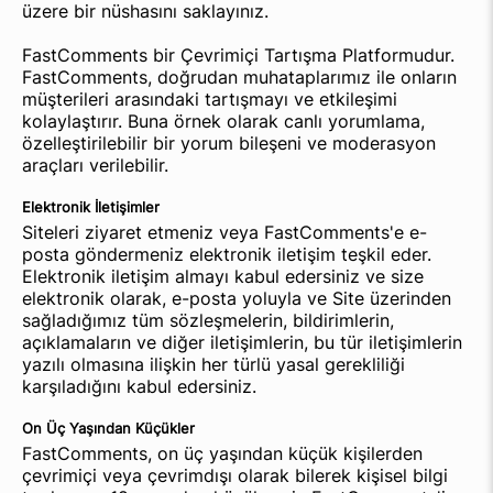
üzere bir nüshasını saklayınız.
FastComments bir Çevrimiçi Tartışma Platformudur.
FastComments, doğrudan muhataplarımız ile onların
müşterileri arasındaki tartışmayı ve etkileşimi
kolaylaştırır. Buna örnek olarak canlı yorumlama,
özelleştirilebilir bir yorum bileşeni ve moderasyon
araçları verilebilir.
Elektronik İletişimler
Siteleri ziyaret etmeniz veya FastComments'e e-
posta göndermeniz elektronik iletişim teşkil eder.
Elektronik iletişim almayı kabul edersiniz ve size
elektronik olarak, e-posta yoluyla ve Site üzerinden
sağladığımız tüm sözleşmelerin, bildirimlerin,
açıklamaların ve diğer iletişimlerin, bu tür iletişimlerin
yazılı olmasına ilişkin her türlü yasal gerekliliği
karşıladığını kabul edersiniz.
On Üç Yaşından Küçükler
FastComments, on üç yaşından küçük kişilerden
çevrimiçi veya çevrimdışı olarak bilerek kişisel bilgi