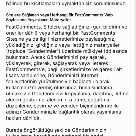
hâlinde bu kısıtlamalara uymaktan siz sorumlusunuz.
Sitelere Sağlanan veya Herhangi Bir FastComments Web
Sayfasında Yayımlanan Materyaller
FastComments, Sitelere sağladığınız (geri bildirim ve
öneriler dâhil) veya herhangi bir FastComments
Sitesine ya da ilgili hizmetlerimize paylaştığınız,
yüklediğiniz, girdiğiniz veya ilettiğiniz materyaller
(topluca "Gönderimler") üzerinde mülkiyet iddiasında
bulunmaz. Ancak Gönderiminizi paylaşarak,
yükleyerek, girerek, sağlayarak veya ileterek;
FastComments'e, bağlı şirketlerimize ve gerekli alt
lisans sahiplerine, Gönderiminizi internet
faaliyetlerinin yürütülmesiyle bağlantılı olarak
kullanma izni vermiş olursunuz; buna sınırlama
olmaksızın Gönderiminizi kopyalama, dağıtma, iletme,
alenen gösterme, alenen icra etme, çoğaltma,
düzenleme, çevirme ve yeniden biçimlendirme ile
adınızı Gönderiminizle bağlantılı olarak yayımlama
hakları dâhildir.
Burada öngörüldüğü şekilde Gönderiminizin