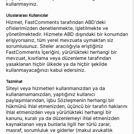
kullanmayınız.
Uluslararası Kullanıcılar
Hizmet, FastComments tarafından ABD'deki
ofislerimizden denetlenmekte, işletilmekte ve
yönetilmektedir. Hizmete ABD dışındaki bir konumdan
erişiyorsanız, tüm yerel mevzuata uymaktan siz
sorumlusunuz. Siteler aracılığıyla eriştiğiniz
FastComments İçeriğini, yürürlükteki herhangi bir
mevzuat, kısıtlama veya düzenleme tarafından
yasaklanan hiçbir ülkede ya da hiçbir şekilde
kullanmayacağınızı kabul edersiniz.
Tazminat
Siteyi veya hizmetleri kullanmanızdan ya da
kullanamamanızdan, yaptığınız kullanıcı
paylaşımlarından, işbu Sözleşmenin herhangi bir
hükmünü ihlal etmenizden, üçüncü bir tarafın haklarını
ihlal etmenizden veya yürürlükteki herhangi bir
kanunu, kuralı ya da düzenlemeyi ihlal etmenizden
kaynaklanan veya bunlarla ilgili her türlü zarar,
masraf, sorumluluk ve giderler (makul avukatlık