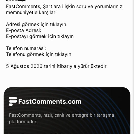
FastComments, Şartlara ilişkin soru ve yorumlarınızı
memnuniyetle karşılar:
Adresi görmek için tıklayın
E-posta Adresi:
E-postayı görmek için tıklayın
Telefon numarası:
Telefonu görmek için tıklayın
5 Ağustos 2026 tarihi itibarıyla yürürlüktedir
FastComments, hızlı, canlı ve entegre bir tartışma
platformudur.