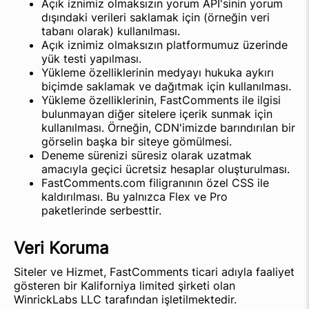
Açık iznimiz olmaksızın yorum API'sinin yorum
dışındaki verileri saklamak için (örneğin veri
tabanı olarak) kullanılması.
Açık iznimiz olmaksızın platformumuz üzerinde
yük testi yapılması.
Yükleme özelliklerinin medyayı hukuka aykırı
biçimde saklamak ve dağıtmak için kullanılması.
Yükleme özelliklerinin, FastComments ile ilgisi
bulunmayan diğer sitelere içerik sunmak için
kullanılması. Örneğin, CDN'imizde barındırılan bir
görselin başka bir siteye gömülmesi.
Deneme sürenizi süresiz olarak uzatmak
amacıyla geçici ücretsiz hesaplar oluşturulması.
FastComments.com filigranının özel CSS ile
kaldırılması. Bu yalnızca Flex ve Pro
paketlerinde serbesttir.
Veri Koruma
Siteler ve Hizmet, FastComments ticari adıyla faaliyet
gösteren bir Kaliforniya limited şirketi olan
WinrickLabs LLC tarafından işletilmektedir.