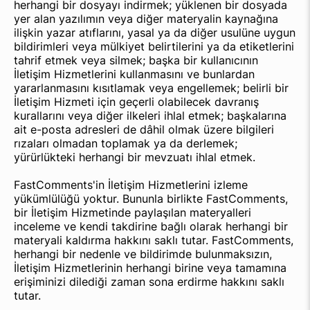
herhangi bir dosyayı indirmek; yüklenen bir dosyada
yer alan yazılımın veya diğer materyalin kaynağına
ilişkin yazar atıflarını, yasal ya da diğer usulüne uygun
bildirimleri veya mülkiyet belirtilerini ya da etiketlerini
tahrif etmek veya silmek; başka bir kullanıcının
İletişim Hizmetlerini kullanmasını ve bunlardan
yararlanmasını kısıtlamak veya engellemek; belirli bir
İletişim Hizmeti için geçerli olabilecek davranış
kurallarını veya diğer ilkeleri ihlal etmek; başkalarına
ait e-posta adresleri de dâhil olmak üzere bilgileri
rızaları olmadan toplamak ya da derlemek;
yürürlükteki herhangi bir mevzuatı ihlal etmek.
FastComments'in İletişim Hizmetlerini izleme
yükümlülüğü yoktur. Bununla birlikte FastComments,
bir İletişim Hizmetinde paylaşılan materyalleri
inceleme ve kendi takdirine bağlı olarak herhangi bir
materyali kaldırma hakkını saklı tutar. FastComments,
herhangi bir nedenle ve bildirimde bulunmaksızın,
İletişim Hizmetlerinin herhangi birine veya tamamına
erişiminizi dilediği zaman sona erdirme hakkını saklı
tutar.