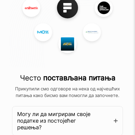
Често
постављана питања
Прикупили смо одговоре на нека од најчешћих
питања како бисмо вам помогли да започнете.
Могу ли да мигрирам своје
податке из постојећег
решења?