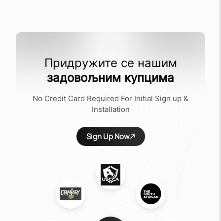
Придружите се нашим
задовољним купцима
No Credit Card Required For Initial Sign up &
Installation
Sign Up Now