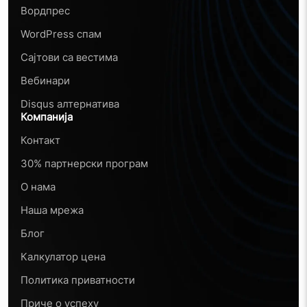
Вордпрес
WordPress спам
Сајтови са вестима
Вебинари
Disqus алтернатива
Компанија
Контакт
30% партнерски програм
О нама
Наша мрежа
Блог
Калкулатор цена
Политика приватности
Приче о успеху