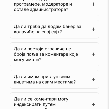
програмере, модераторе и
остале администраторе?
Да ли треба да додам банер за
колачиће на свој сајт?
Да ли постоји ограничење
броја поља за коментаре које
могу имати?
Да ли имам приступ свим
виџетима на свим местима?
Да ли се коментари могу
индексирати путем