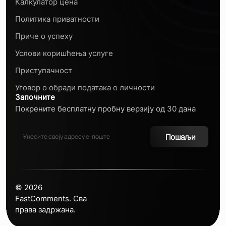
Калкулатор цена
Политика приватности
Приче о успеху
Услови коришћења услуге
Приступачност
Уговор о обради података о личности
Започните
Покрените бесплатну пробну верзију од 30 дана
Пошаљи
©
2026
FastComments. Сва
права задржана.