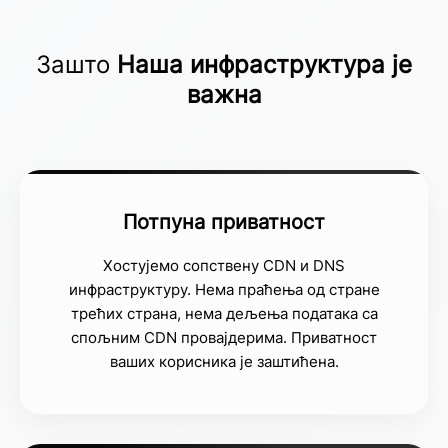
Зашто
Наша инфраструктура је
важна
Потпуна приватност
Хостујемо сопствену CDN и DNS
инфраструктуру. Нема праћења од стране
трећих страна, нема дељења података са
спољним CDN провајдерима. Приватност
ваших корисника је заштићена.