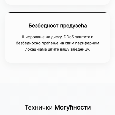
Безбедност предузећа
Шифровање на диску, DDoS заштита и
безбедносно праћење на свим периферним
локацијама штите вашу заједницу.
Технички
Могућности