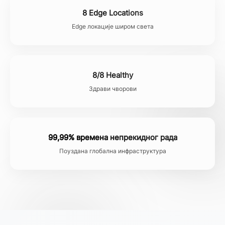
8 Edge Locations
Edge локације широм света
8/8 Healthy
Здрави чворови
99,99% времена непрекидног рада
Поуздана глобална инфраструктура