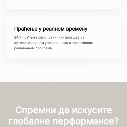
Праћење у реалном времену
24/7 праћење свих граничних локација са
аутоматизованим упозорењима и проактивним
решавањем проблема.
Спремни да искусите
глобалне перформансе?