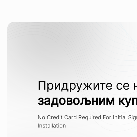
Придружите се
задовољним ку
No Credit Card Required For Initial Si
Installation