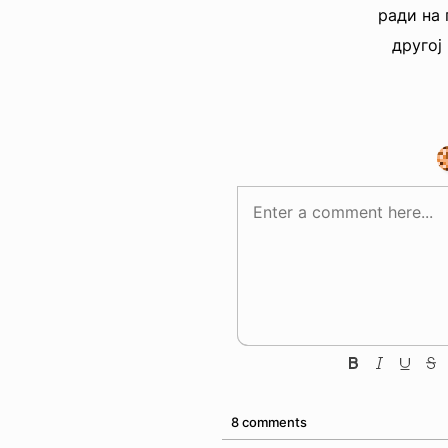
ради на
другој
8 comments