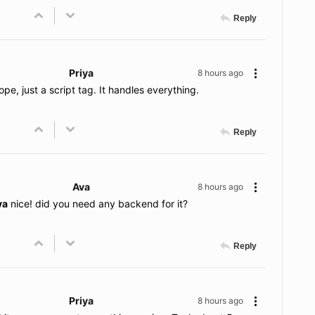
Reply
Priya
8 hours ago
pe, just a script tag. It handles everything.
Reply
Ava
8 hours ago
ya
nice! did you need any backend for it?
Reply
Priya
8 hours ago