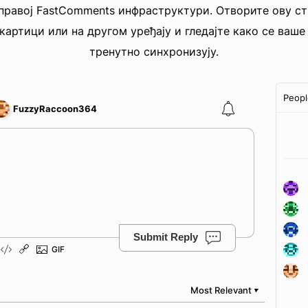
 правој FastComments инфраструктури. Отворите ову ст
 картици или на другом уређају и гледајте како се ваше
тренутно синхронизују.
Peopl
FuzzyRaccoon364
Submit Reply
Most Relevant
▼