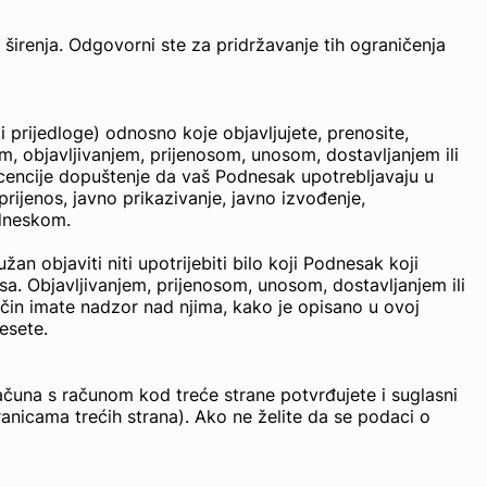
 širenja. Odgovorni ste za pridržavanje tih ograničenja
 prijedloge) odnosno koje objavljujete, prenosite,
, objavljivanjem, prijenosom, unosom, dostavljanjem ili
encije dopuštenje da vaš Podnesak upotrebljavaju u
prijenos, javno prikazivanje, javno izvođenje,
odneskom.
 objaviti niti upotrijebiti bilo koji Podnesak koji
sa. Objavljivanjem, prijenosom, unosom, dostavljanjem ili
ačin imate nadzor nad njima, kako je opisano u ovoj
esete.
una s računom kod treće strane potvrđujete i suglasni
anicama trećih strana). Ako ne želite da se podaci o