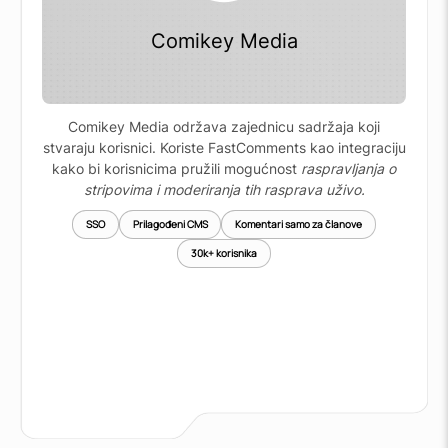
Comikey Media
Comikey Media održava zajednicu sadržaja koji
stvaraju korisnici. Koriste FastComments kao integraciju
kako bi korisnicima pružili mogućnost
raspravljanja o
stripovima i moderiranja tih rasprava uživo.
SSO
Prilagođeni CMS
Komentari samo za članove
30k+ korisnika