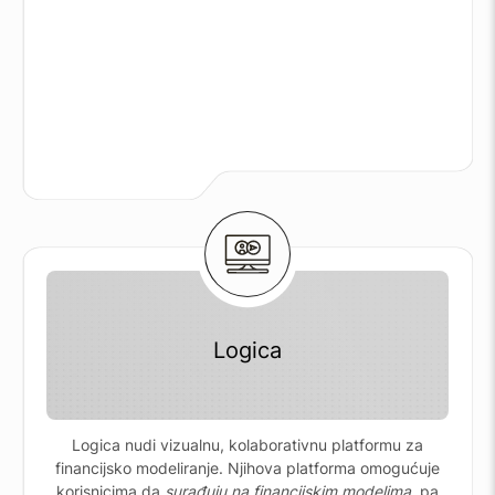
Logica
Logica nudi vizualnu, kolaborativnu platformu za
financijsko modeliranje. Njihova platforma omogućuje
korisnicima da
surađuju na financijskim modelima
, pa