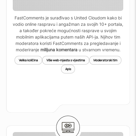
FastComments je surađivao s United Cloudom kako bi
vodio online raspravu i angažman za svojih 10+ portala,
a također pokreće mogućnosti rasprave u svojim
mobilnim aplikacijama putem naših API-ja. Njihov tim
moderatora koristi FastComments za pregledavanje i
moderiranje
milijuna komentara
u stvarnom vremenu.
Velika količina
Više web-mjesta s vijestima
Moderatorski tim
Apis