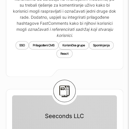
su trebali rješenje za komentiranje uživo kako bi
korisnici mogli raspravljati i označavati jedni druge dok
rade. Dodatno, uspjeli su integrirati prilagođene
hashtagove FastComments kako bi njihovi korisnici
mogli
označavati i referencirati sadržaj koji stvaraju
korisnici
.
SSO
Prilagođeni CMS
Korisničke grupe
Spominjanja
React
Seeconds LLC