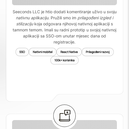
Seeconds LLC je htio dodati komentiranje uživo u svoju
nativnu aplikaciju
. Pružili smo im
prilagođeni izgled i
stilizaciju
koja odgovara njihovoj nativnoj aplikaciji s
tamnom temom. Imali su radni prototip u svojoj nativnoj
aplikaciji sa SSO-om unutar mjesec dana od
registracije.
SSO
Nativni mobitel
React Native
Prilagođeni razvoj
100k+ korisnika