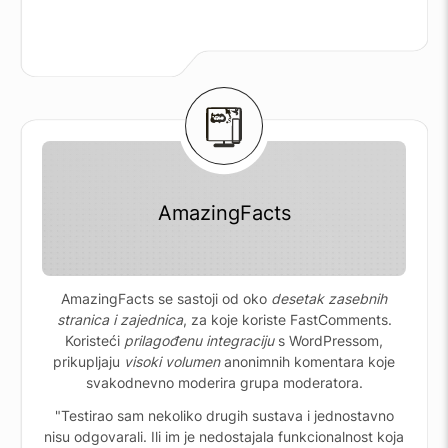
AmazingFacts
AmazingFacts se sastoji od oko
desetak zasebnih
stranica i zajednica
, za koje koriste FastComments.
Koristeći
prilagođenu integraciju
s WordPressom,
prikupljaju
visoki volumen
anonimnih komentara koje
svakodnevno moderira grupa moderatora.
"Testirao sam nekoliko drugih sustava i jednostavno
nisu odgovarali. Ili im je nedostajala funkcionalnost koja