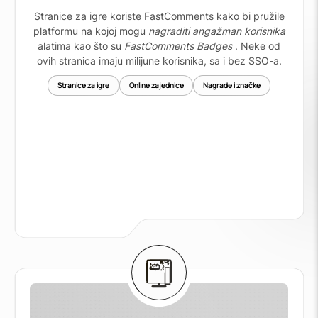
Stranice za igre koriste FastComments kako bi pružile
platformu na kojoj mogu
nagraditi angažman korisnika
alatima kao što su
FastComments Badges
. Neke od
ovih stranica imaju milijune korisnika, sa i bez SSO-a.
Stranice za igre
Online zajednice
Nagrade i značke