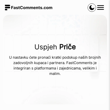
Uspjeh
Priče
U nastavku ćete pronaći kratki podskup naših brojnih
zadovoljnih kupaca i partnera. FastComments je
integriran s platformama i zajednicama, velikim i
malim.