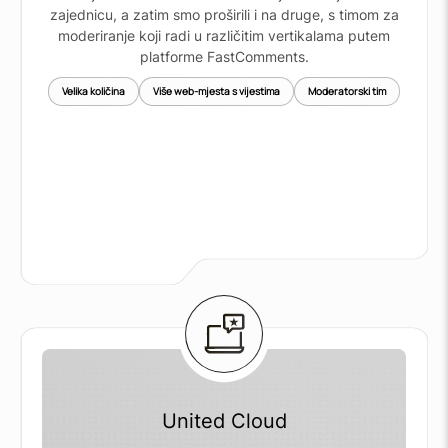
zajednicu, a zatim smo proširili i na druge, s timom za
moderiranje koji radi u različitim vertikalama putem
platforme FastComments.
Velika količina
Više web-mjesta s vijestima
Moderatorski tim
United Cloud