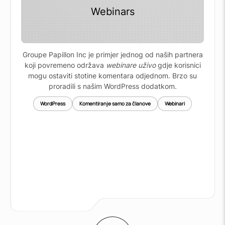
Webinars
Groupe Papillon Inc je primjer jednog od naših partnera
koji povremeno održava
webinare uživo
gdje korisnici
mogu ostaviti stotine komentara odjednom. Brzo su
proradili s našim WordPress dodatkom.
WordPress
Komentiranje samo za članove
Webinari