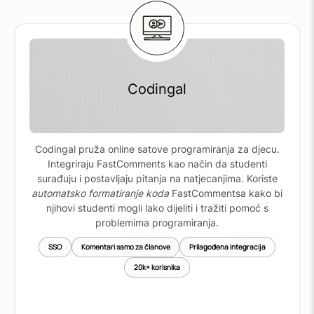
Codingal
Codingal pruža online satove programiranja za djecu.
Integriraju FastComments kao način da studenti
surađuju i postavljaju pitanja na natjecanjima. Koriste
automatsko formatiranje koda
FastCommentsa kako bi
njihovi studenti mogli lako dijeliti i tražiti pomoć s
problemima programiranja.
SSO
Komentari samo za članove
Prilagođena integracija
20k+ korisnika