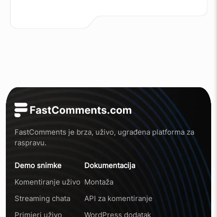
FastComments je brza, uživo, ugrađena platforma za
raspravu.
Demo snimke
Dokumentacija
Komentiranje uživo
Montaža
Streaming chata
API za komentiranje
Primjeri uživo
WordPress dodatak