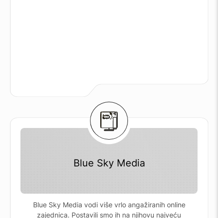
Blue Sky Media
Blue Sky Media vodi više vrlo angažiranih online
zajednica. Postavili smo ih na njihovu najveću