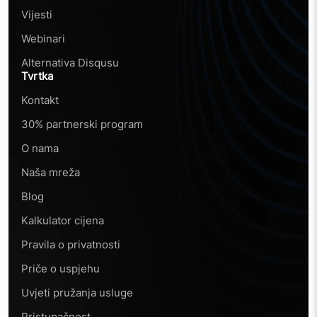
Vijesti
Webinari
Alternativa Disqusu
Tvrtka
Kontakt
30% partnerski program
O nama
Naša mreža
Blog
Kalkulator cijena
Pravila o privatnosti
Priče o uspjehu
Uvjeti pružanja usluge
Pristupačnost