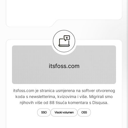
itsfoss.com
itsfoss.com je stranica usmjerena na softver otvorenog
koda s newsletterima, kvizovima i više. Migrirali smo
njihovih više od 88 tisuća komentara s Disqusa.
SSO
Visoki volumen
OSS