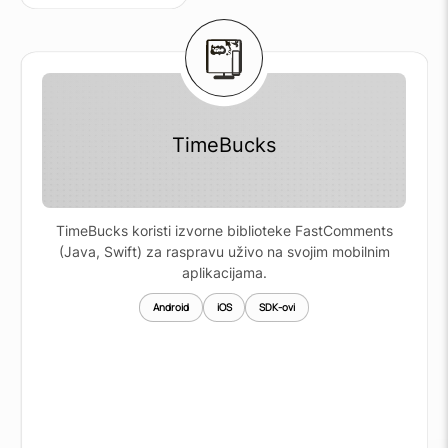
TimeBucks
TimeBucks koristi izvorne biblioteke FastComments
(Java, Swift) za raspravu uživo na svojim mobilnim
aplikacijama.
Android
iOS
SDK-ovi