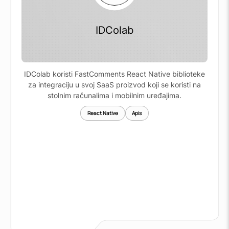
IDColab
IDColab koristi FastComments React Native biblioteke
za integraciju u svoj SaaS proizvod koji se koristi na
stolnim računalima i mobilnim uređajima.
React Native
Apis