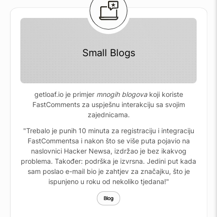
Small Blogs
getloaf.io je primjer
mnogih blogova
koji koriste
FastComments za uspješnu interakciju sa svojim
zajednicama.
"Trebalo je punih 10 minuta za registraciju i integraciju
FastCommentsa i nakon što se više puta pojavio na
naslovnici Hacker Newsa, izdržao je bez ikakvog
problema. Također: podrška je izvrsna. Jedini put kada
sam poslao e-mail bio je zahtjev za značajku, što je
ispunjeno u roku od nekoliko tjedana!"
Blog