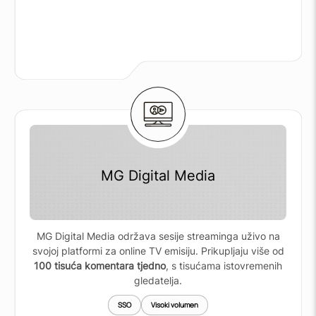
MG Digital Media
MG Digital Media održava sesije streaminga uživo na
svojoj platformi za online TV emisiju. Prikupljaju više od
100 tisuća komentara tjedno
, s tisućama istovremenih
gledatelja.
SSO
Visoki volumen