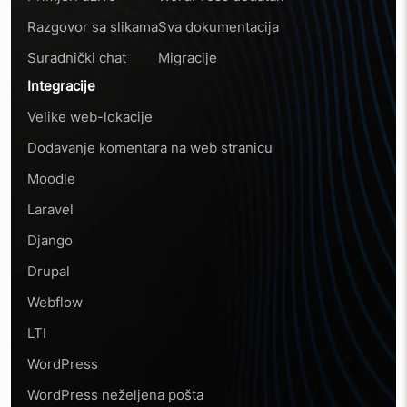
Razgovor sa slikama
Sva dokumentacija
Suradnički chat
Migracije
Integracije
Velike web-lokacije
Dodavanje komentara na web stranicu
Moodle
Laravel
Django
Drupal
Webflow
LTI
WordPress
WordPress neželjena pošta