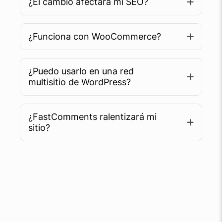
¿El cambio afectará mi SEO?
¿Funciona con WooCommerce?
¿Puedo usarlo en una red
multisitio de WordPress?
¿FastComments ralentizará mi
sitio?