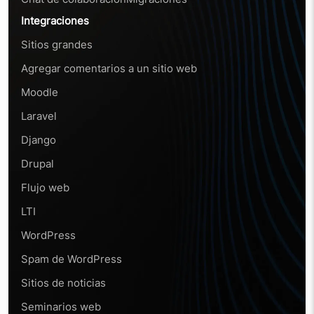
Integraciones
Sitios grandes
Agregar comentarios a un sitio web
Moodle
Laravel
Django
Drupal
Flujo web
LTI
WordPress
Spam de WordPress
Sitios de noticias
Seminarios web