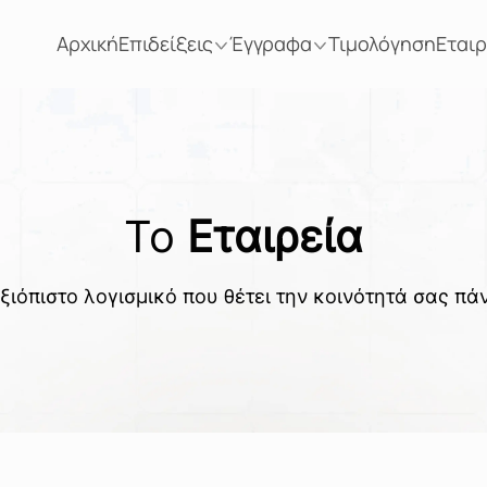
Αρχική
Επιδείξεις
Έγγραφα
Τιμολόγηση
Εταιρ
Το
Εταιρεία
ξιόπιστο λογισμικό που θέτει την κοινότητά σας πά