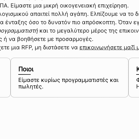
ΠΑ. Είμαστε μια μικρή οικογενειακή επιχείρηση.
λογισμικού απαιτεί πολλή αγάπη. Ελπίζουμε να το 
α ένταξης όσο το δυνατόν πιο απρόσκοπτη. Όταν ε
ρογραμματιστή
και το μεγαλύτερο μέρος της επικοι
ις ή να βοηθήσετε με προσαρμογές.
ετε μια RFP, μη διστάσετε να
επικοινωνήσετε μαζί 
Ποιοι
Είμαστε κυρίως προγραμματιστές και
πωλητές.