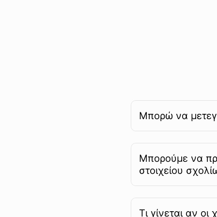
Μπορώ να μετεγ
Μπορούμε να πρ
στοιχείου σχολί
Τι γίνεται αν ο