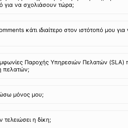
ό για να σχολιάσουν τώρα;
omments κάτι ιδιαίτερο στον ιστότοπό μου για
Συμφωνίες Παροχής Υπηρεσιών Πελατών (SLA) π
η πελατών;
ώσω μόνος μου;
ν τελειώσει η δίκη;