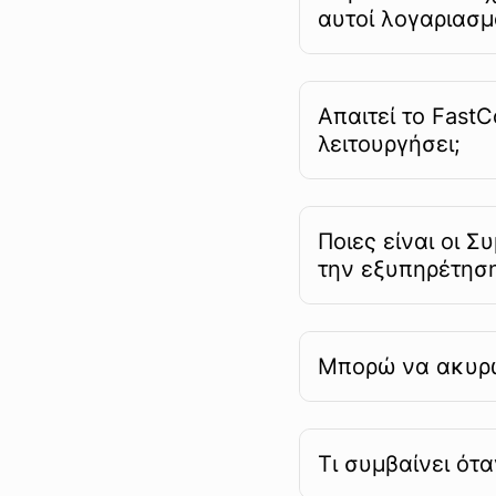
αυτοί λογαριασμ
Απαιτεί το FastC
λειτουργήσει;
Ποιες είναι οι 
την εξυπηρέτησ
Μπορώ να ακυρ
Τι συμβαίνει ότα