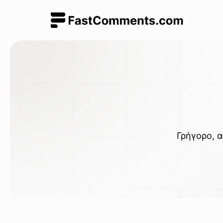
Γρήγορο, α