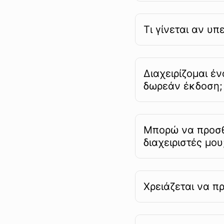
Τι γίνεται αν υ
Διαχειρίζομαι έ
δωρεάν έκδοση;
Μπορώ να προσθ
διαχειριστές μου
Χρειάζεται να π