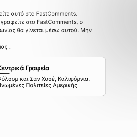
δείτε αυτό στο FastComments.
γγραφείτε στο FastComments, ο
νωνίας θα γίνεται μέσω αυτού. Μην
μας
.
Κεντρικά Γραφεία
Φόλσομ και Σαν Χοσέ, Καλιφόρνια,
Ηνωμένες Πολιτείες Αμερικής