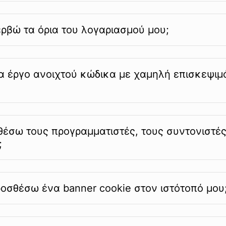
περβώ τα όρια του λογαριασμού μου;
να έργο ανοιχτού κώδικα με χαμηλή επισκεψιμ
έσω τους προγραμματιστές, τους συντονιστές
;
ροσθέσω ένα banner cookie στον ιστότοπό μου