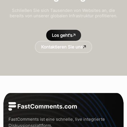
Schließen Sie sich Tausenden von Websites an, die
bereits von unserer globalen Infrastruktur profitieren.
Los geht's
Kontaktieren Sie uns
FastComments ist eine schnelle, live integrierte
Diskussionsplattform.