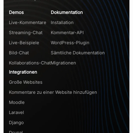
Demos
Dokumentation
Live-Kommentare
Installation
Streaming-Chat
Kommentar-API
Live-Beispiele
WordPress-Plugin
Bild-Chat
Sämtliche Dokumentation
Kollaborations-Chat
Migrationen
Integrationen
Große Websites
Kommentare zu einer Website hinzufügen
Moodle
Laravel
Django
Drupal