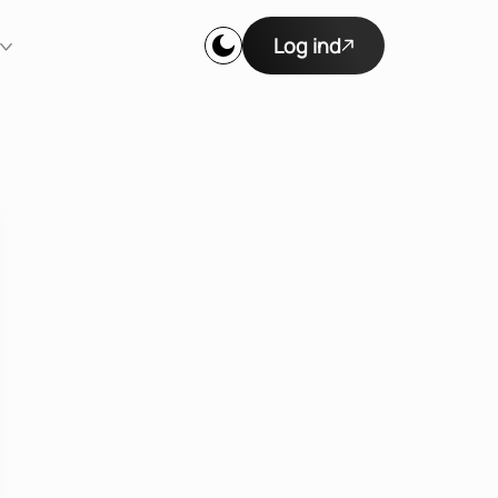
Log ind