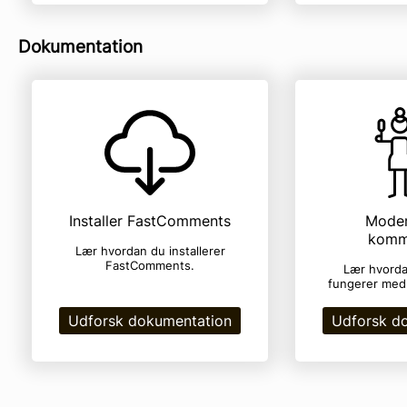
Dokumentation
Installer FastComments
Moder
komm
Lær hvordan du installerer
FastComments.
Lær hvorda
fungerer med
Udforsk dokumentation
Udforsk d