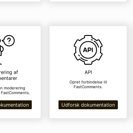
ering af
API
entarer
Opret forbindelse til
FastComments.
n moderering
 FastComments.
okumentation
Udforsk dokumentation