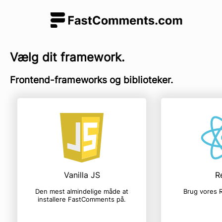
Vælg dit framework.
Frontend-frameworks og biblioteker.
Vanilla JS
R
Den mest almindelige måde at
Brug vores R
installere FastComments på.