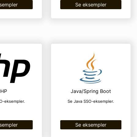
sempler
Se eksempler
PHP
Java/Spring Boot
O-eksempler.
Se Java SSO-eksempler.
sempler
Se eksempler