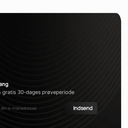
gang
n gratis 30-dages prøveperiode
Indsend