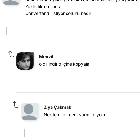
Yukledikten sonra
Converter.dll istiyor sorunu nedir
Menzil
o dll indirip içine kopyala
Ziya Çakmak
Nerden indircem varmı bi yolu