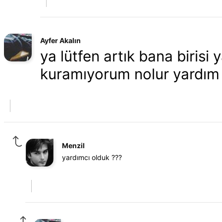
Ayfer Akalın
ya lütfen artık bana birisi
kuramıyorum nolur yardım e
Menzil
yardımcı olduk ???