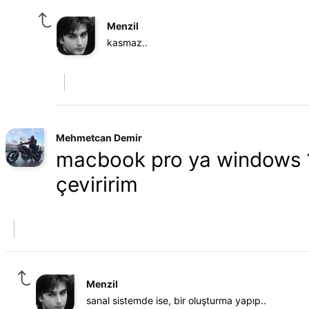
Menzil
kasmaz..
Mehmetcan Demir
macbook pro ya windows 1
çeviririm
Menzil
sanal sistemde ise, bir oluşturma yapıp..