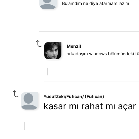
Bulamdim ne diye atarmam lazim
Menzil
arkadaşım windows bölümündeki tüm
YusufZeki/Fufican/ (Fufican)
kasar mı rahat mı açar