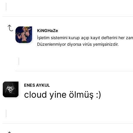
KiNGHaZe
İşletim sistemini kurup açıp kayıt defterini her za
Düzenlenmiyor diyorsa virüs yemişsinizdir.
ENES AYKUL
cloud yine ölmüş :)