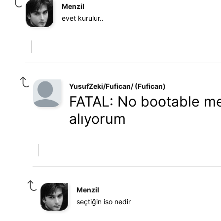
Menzil
evet kurulur..
YusufZeki/Fufican/ (Fufican)
FATAL: No bootable me
alıyorum
Menzil
seçtiğin iso nedir