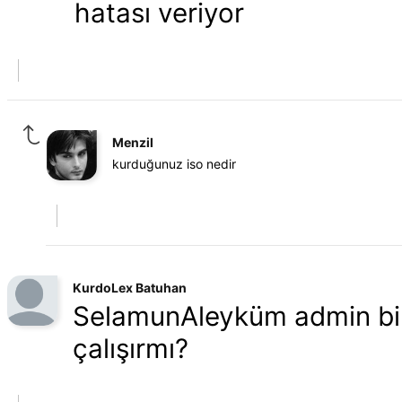
hatası veriyor
Menzil
kurduğunuz iso nedir
KurdoLex Batuhan
SelamunAleyküm admin bilg
çalışırmı?