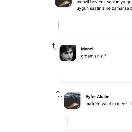
menzil bey cok saolun ya ger
uygun saatiniz ne zamansa b
Menzil
ordamısınız ?
Ayfer Akalın
mailden yazdım menzil 