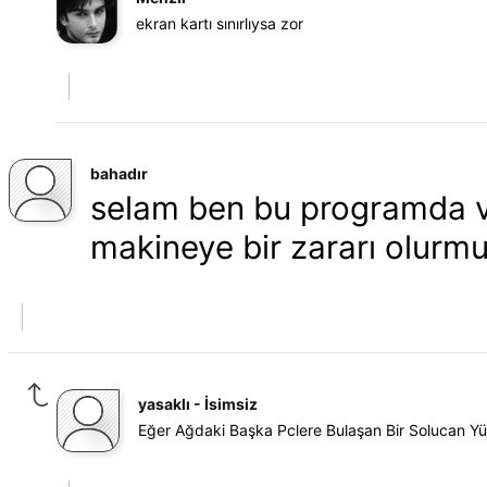
ekran kartı sınırlıysa zor
bahadır
selam ben bu programda v
makineye bir zararı olurmu
yasaklı - İsimsiz
Eğer Ağdaki Başka Pclere Bulaşan Bir Solucan Yü