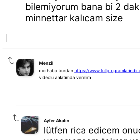
bilemiyorum bana bi 2 daki
minnettar kalıcam size
Menzil
merhaba burdan
https://www.fullprogramlarindir.
videolu anlatımda verelim
Ayfer Akalın
lütfen rica edicem onu