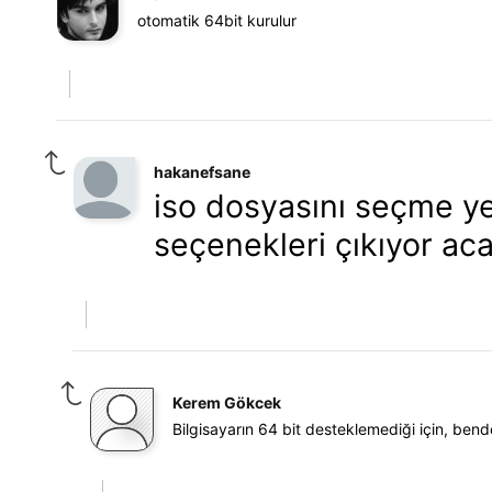
otomatik 64bit kurulur
hakanefsane
iso dosyasını seçme y
seçenekleri çıkıyor a
Kerem Gökcek
Bilgisayarın 64 bit desteklemediği için, bend