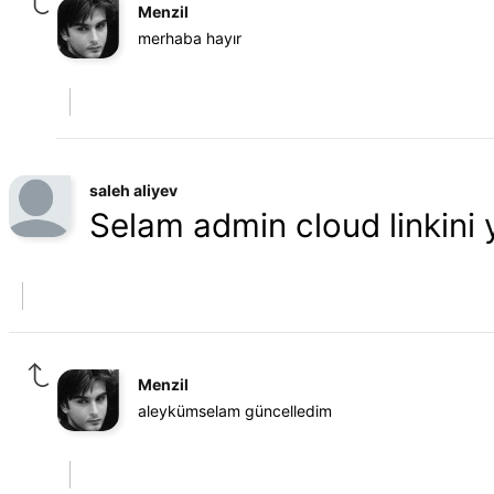
Menzil
merhaba hayır
saleh aliyev
Selam admin cloud linkini 
Menzil
aleykümselam güncelledim