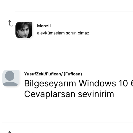
Menzil
aleykümselam sorun olmaz
YusufZeki/Fufican/ (Fufican)
Bilgeseyarım Windows 10 6
Cevaplarsan sevinirim