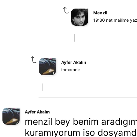
Menzil
19:30 net mailime yaz
Ayfer Akalın
tamamdır
Ayfer Akalın
menzil bey benim aradıgım
kuramıyorum iso dosyamda