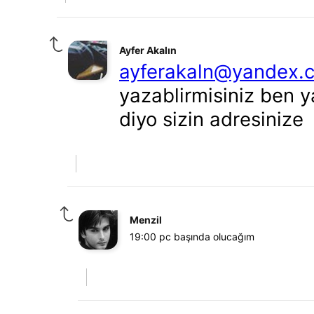
Ayfer Akalın
ayferakaln@yandex.
yazablirmisiniz ben 
diyo sizin adresinize
Menzil
19:00 pc başında olucağım