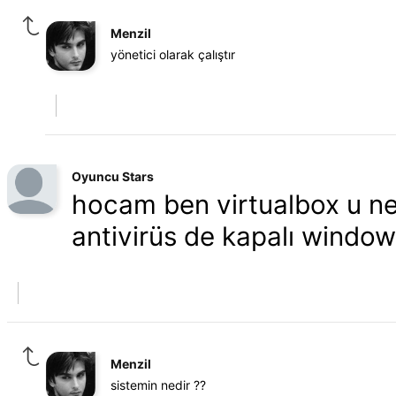
Menzil
yönetici olarak çalıştır
Oyuncu Stars
hocam ben virtualbox u ner
antivirüs de kapalı window
Menzil
sistemin nedir ??