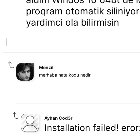
proqram otomatik siliniyor
yardimci ola bilirmisin
Menzil
merhaba hata kodu nedir
Ayhan Cod3r
Installation failed! er