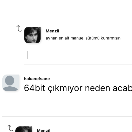
Menzil
ayhan en alt manuel sürümü kurarmısın
hakanefsane
64bit çıkmıyor neden aca
Menzil