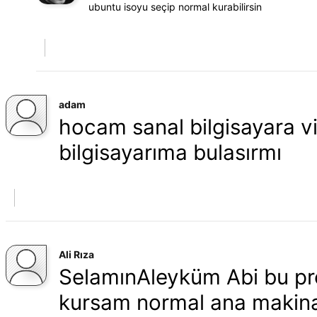
ubuntu isoyu seçip normal kurabilirsin
adam
hocam sanal bilgisayara 
bilgisayarıma bulasırmı
Ali Rıza
SelamınAleyküm Abi bu pro
kursam normal ana makinad