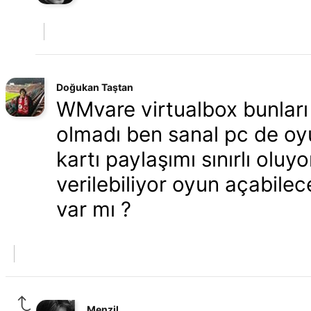
Doğukan Taştan
WMvare virtualbox bunları
olmadı ben sanal pc de o
kartı paylaşımı sınırlı ol
verilebiliyor oyun açabile
var mı ?
Menzil