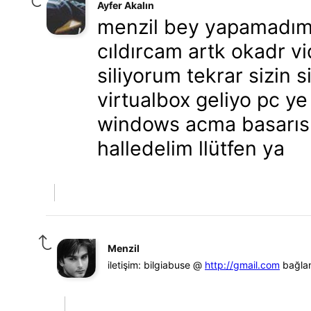
Ayfer Akalın
menzil bey yapamadım 
cıldırcam artk okadr vi
siliyorum tekrar sizin 
virtualbox geliyo pc 
windows acma basarısı
halledelim llütfen ya
Menzil
iletişim: bilgiabuse @
http://gmail.com
bağlan