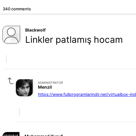
340 comments
Blackwolf
Linkler patlamış hocam
ADMINISTRATOR
Menzil
https://www.fullprogramlarindir.net/virtualbox-indi