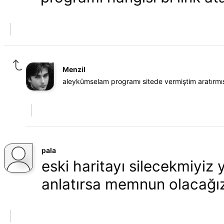
Menzil
aleykümselam programı sitede vermiştim aratırmı
pala
eski haritayı silecekmiyiz 
anlatırsa memnun olacağı