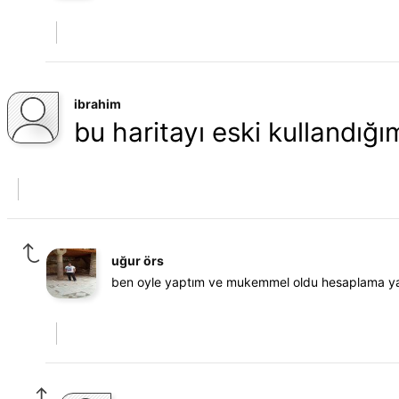
ibrahim
bu haritayı eski kullandığ
uğur örs
ben oyle yaptım ve mukemmel oldu hesaplama yapa