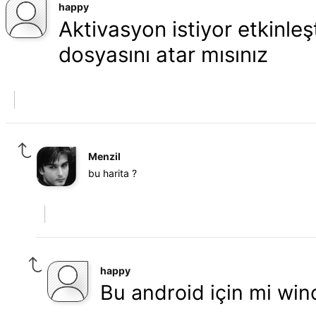
happy
Aktivasyon istiyor etkinleş
dosyasını atar mısınız
Menzil
bu harita ?
happy
Bu android için mi win