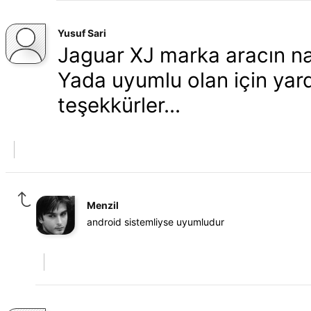
Yusuf Sari
Jaguar XJ marka aracın n
Yada uyumlu olan için ya
teşekkürler...
Menzil
android sistemliyse uyumludur