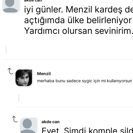
iyi günler. Menzil kardeş d
açtığımda ülke belirleniyor
Yardımcı olursan sevinirim
Menzil
merhaba bunu sadece sygic için mi kullanıyorsun
akde can
Evet. Şimdi komple sil