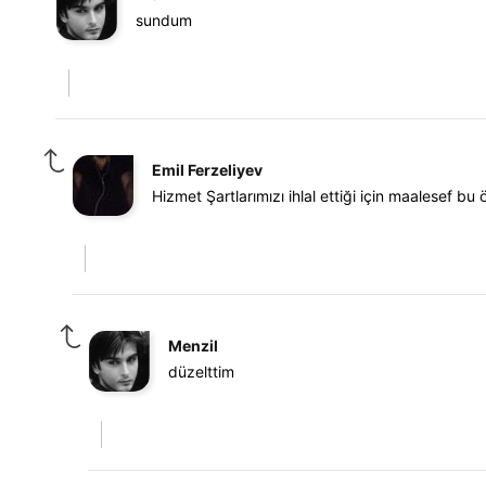
sundum
Emil Ferzeliyev
Hizmet Şartlarımızı ihlal ettiği için maalesef b
Menzil
düzelttim