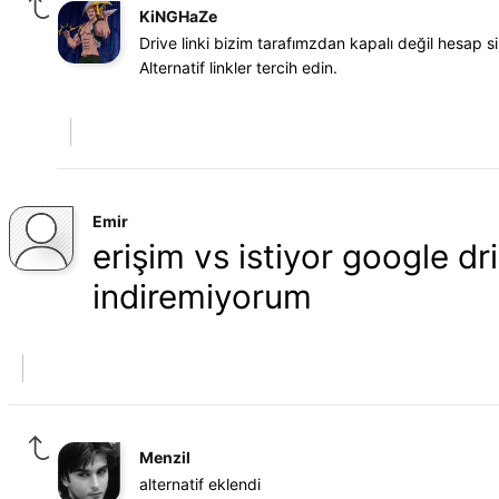
KiNGHaZe
Drive linki bizim tarafımzdan kapalı değil hesap si
Alternatif linkler tercih edin.
Emir
erişim vs istiyor google dr
indiremiyorum
Menzil
alternatif eklendi