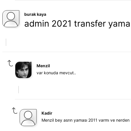
burak kaya
admin 2021 transfer yamas
Menzil
var konuda mevcut..
Kadir
Menzil bey asrın yaması 2011 varmı ve nerden 