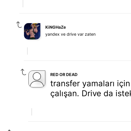
KiNGHaZe
yandex ve drive var zaten
RED OR DEAD
transfer yamaları içi
çalışan. Drive da ist