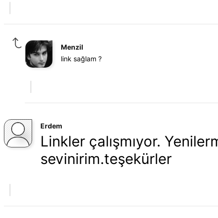
Menzil
link sağlam ?
Erdem
Linkler çalışmıyor. Yeniler
sevinirim.teşekürler