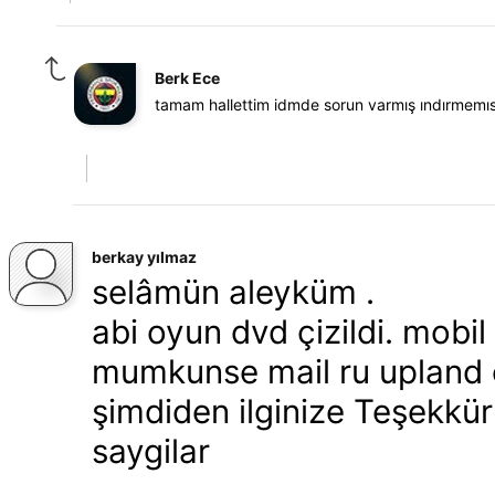
Berk Ece
tamam hallettim idmde sorun varmış ındırmemıs
berkay yılmaz
selâmün aleyküm .
abi oyun dvd çizildi. mobil
mumkunse mail ru upland e
şimdiden ilginize Teşekkür 
saygilar