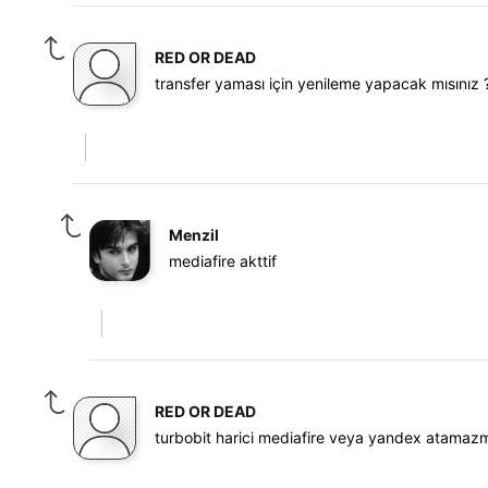
RED OR DEAD
transfer yaması için yenileme yapacak mısınız 
Menzil
mediafire akttif
RED OR DEAD
turbobit harici mediafire veya yandex atamazm