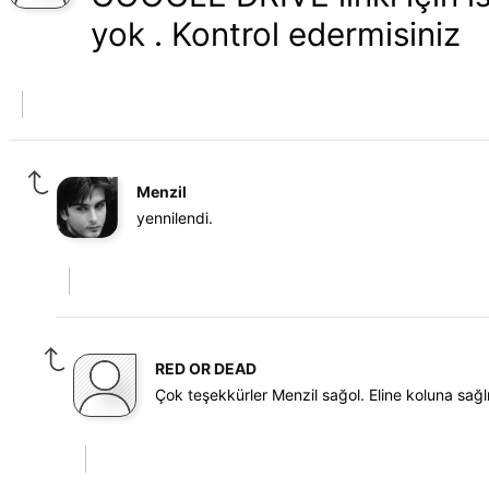
yok . Kontrol edermisiniz
Menzil
yennilendi.
RED OR DEAD
Çok teşekkürler Menzil sağol. Eline koluna sağlı