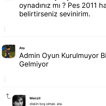
oynadınız mı ? Pes 2011 ha
belirtirseniz sevinirim.
Ata
Admin Oyun Kurulmuyor Bi
Gelmiyor
Menzil
diskin boş olmalı. ata.