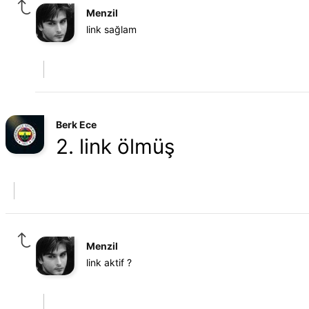
Menzil
link sağlam
Berk Ece
2. link ölmüş
Menzil
link aktif ?