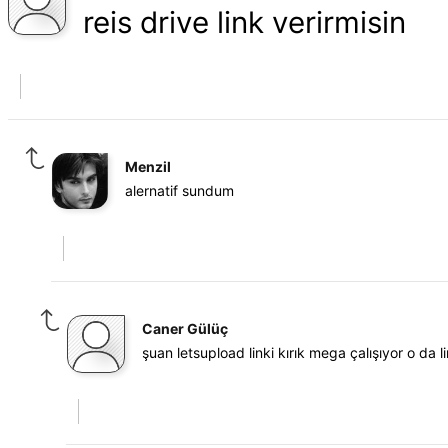
reis drive link verirmisin
Menzil
alernatif sundum
Caner Gülüç
şuan letsupload linki kırık mega çalışıyor o da