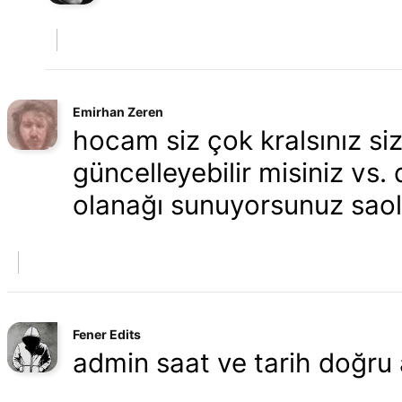
Emirhan Zeren
hocam siz çok kralsınız si
güncelleyebilir misiniz vs.
olanağı sunuyorsunuz saol
Fener Edits
admin saat ve tarih doğru 