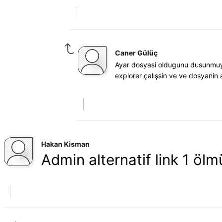
Caner Gülüç
Ayar dosyasi oldugunu dusunmuyo
explorer çalışsin ve ve dosyanin 
Hakan Kisman
Admin alternatif link 1 ölm