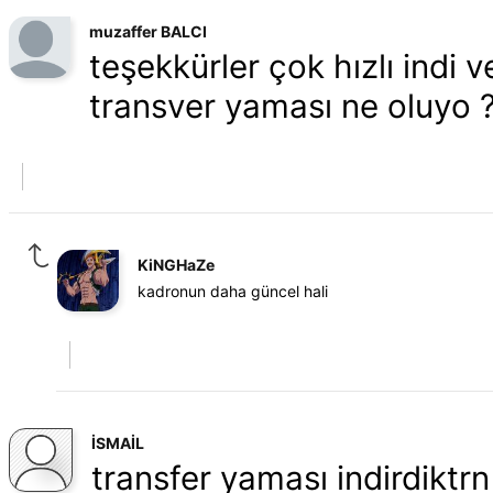
muzaffer BALCI
teşekkürler çok hızlı indi 
transver yaması ne oluyo 
KiNGHaZe
kadronun daha güncel hali
İSMAİL
transfer yaması indirdiktr