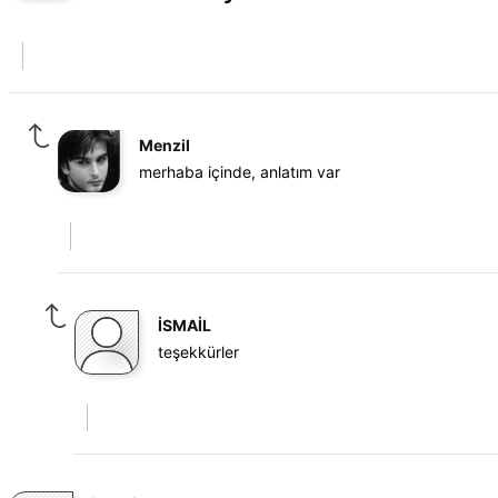
Menzil
merhaba içinde, anlatım var
İSMAİL
teşekkürler