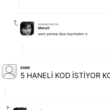
ADMINISTRATOR
Menzil
asrın yaması diye duymadım :s
EMRE
5 HANELİ KOD İSTİYOR K