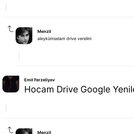
Menzil
aleykümselam drive verelim
Emil Ferzeliyev
Hocam Drive Google Yenil
Menzil