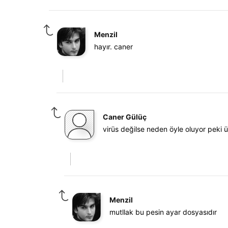
Menzil
hayır. caner
Caner Gülüç
virüs değilse neden öyle oluyor peki ü
Menzil
mutllak bu pesin ayar dosyasıdır