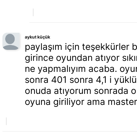
aykut küçük
paylaşım için teşekkürler b
girince oyundan atıyor sık
ne yapmalıyım acaba. oyu
sonra 401 sonra 4,1 i yüklü
onuda atıyorum sonrada op
oyuna giriliyor ama master