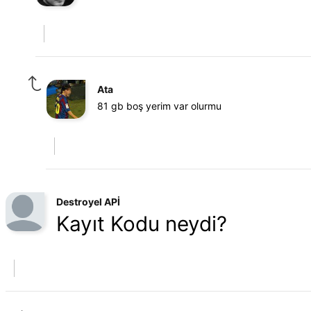
Ata
81 gb boş yerim var olurmu
Destroyel APİ
Kayıt Kodu neydi?