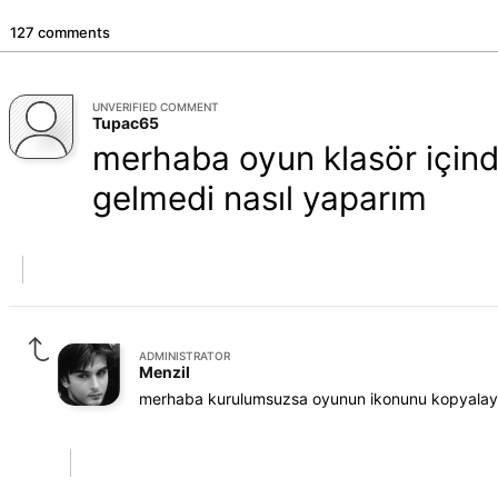
127 comments
UNVERIFIED COMMENT
Tupac65
merhaba oyun klasör için
gelmedi nasıl yaparım
ADMINISTRATOR
Menzil
merhaba kurulumsuzsa oyunun ikonunu kopyalayı