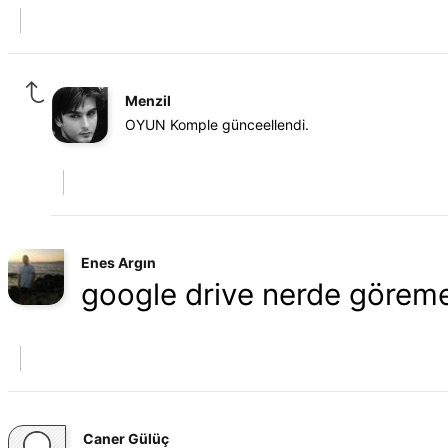
Menzil
OYUN Komple günceellendi.
Enes Argın
google drive nerde göreme
Caner Gülüç