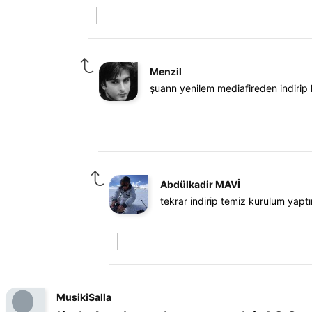
Menzil
şuann yenilem mediafireden indirip 
Abdülkadir MAVİ
tekrar indirip temiz kurulum yaptı
MusikiSalla