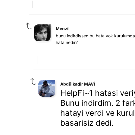
Menzil
bunu indirdiysen bu hata yok kurulumda 
hata nedir?
Abdülkadir MAVİ
HelpFi~1 hatasi veri
Bunu indirdim. 2 far
hatayi verdi ve kur
basarisiz dedi.