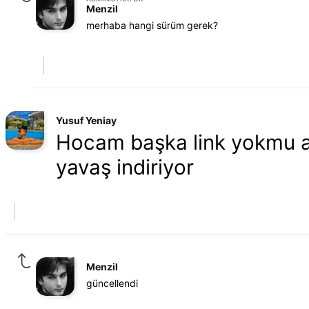
Menzil
merhaba hangi sürüm gerek?
Yusuf Yeniay
Hocam başka link yokmu al
yavaş indiriyor
Menzil
güncellendi