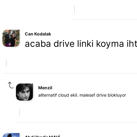
Can Kodalak
acaba drive linki koyma ih
Menzil
allternatif cloud ekli. malesef drive blokluyor