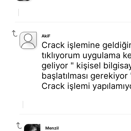
AkiF
Crack işlemine geldiği
tıklıyorum uygulama k
geliyor " kişisel bilgis
başlatılması gerekiyor
Crack işlemi yapılamıy
Menzil