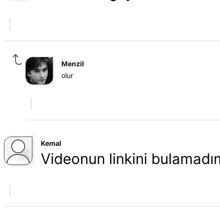
Menzil
olur
Kemal
Videonun linkini bulamadı