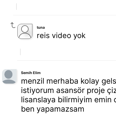
tuna
reis video yok
Semih Elim
menzil merhaba kolay gels
istiyorum asansör proje çi
lisanslaya bilirmiyim emin
ben yapamazsam