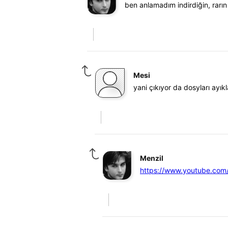
ben anlamadım indirdiğin, rarın
Mesi
yani çıkıyor da dosyları ayı
Menzil
https://www.youtube.co