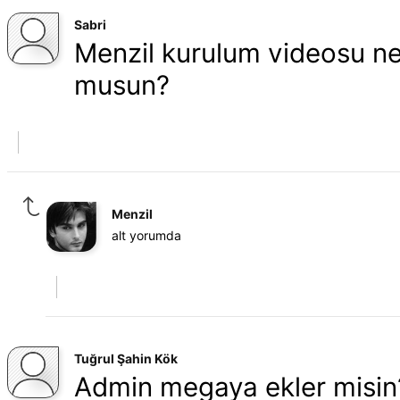
Sabri
Menzil kurulum videosu n
musun?
Menzil
alt yorumda
Tuğrul Şahin Kök
Admin megaya ekler misin