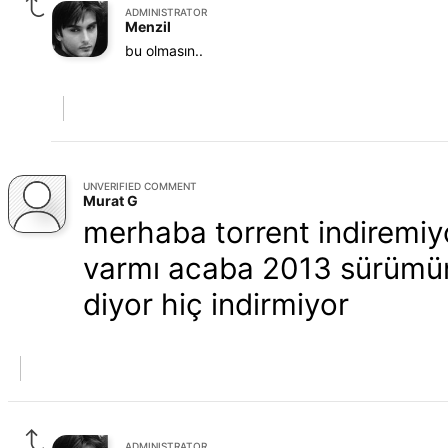
ADMINISTRATOR
Menzil
bu olmasın..
UNVERIFIED COMMENT
Murat G
merhaba torrent indiremiy
varmı acaba 2013 sürümün
diyor hiç indirmiyor
ADMINISTRATOR