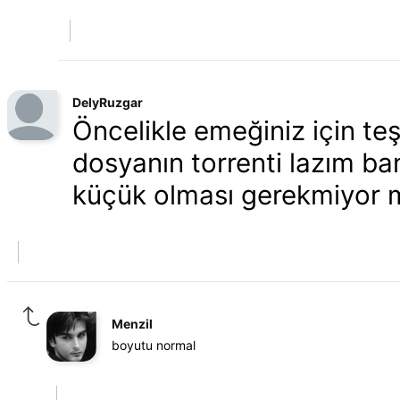
DelyRuzgar
Öncelikle emeğiniz için te
dosyanın torrenti lazım ba
küçük olması gerekmiyor m
Menzil
boyutu normal