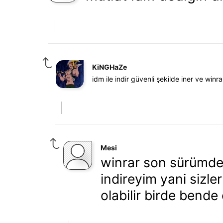
KiNGHaZe
idm ile indir güvenli şekilde iner ve winr
Mesi
winrar son sürümde 
indireyim yani sizle
olabilir birde bende