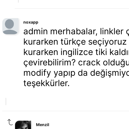
noxapp
admin merhabalar, linkler ç
kurarken türkçe seçiyoruz p
kurarken ingilizce tiki kal
çevirebilirim? crack olduğ
modify yapıp da değişmiyo
teşekkürler.
Menzil