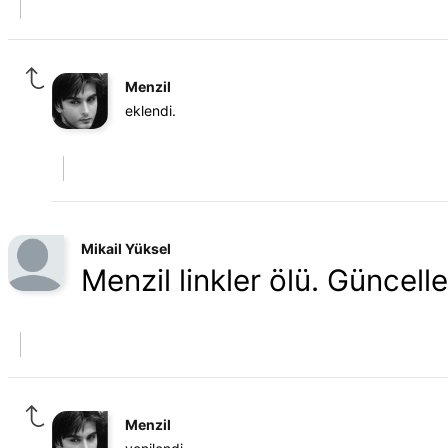
Menzil
eklendi.
Mikail Yüksel
Menzil linkler ölü. Güncell
Menzil