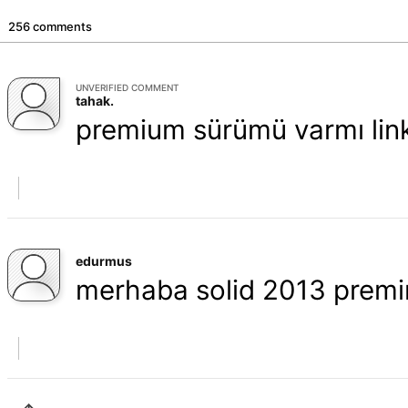
256 comments
UNVERIFIED COMMENT
tahak.
premium sürümü varmı lin
edurmus
merhaba solid 2013 premin