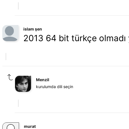
islam şen
2013 64 bit türkçe olmadı
Menzil
kurulumda dili seçin
murat