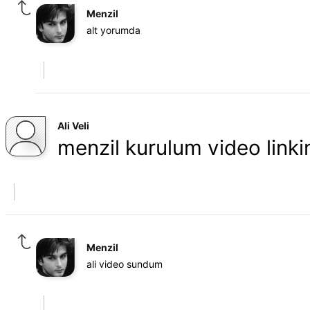
Menzil
alt yorumda
Ali Veli
menzil kurulum video linkin
Menzil
ali video sundum