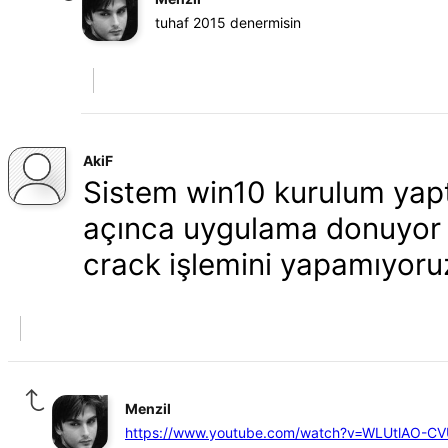
tuhaf 2015 denermisin
AkiF
Sistem win10 kurulum yapt
açınca uygulama donuyor 
crack işlemini yapamıyoru
Menzil
https://www.youtube.com/watch?v=WLUtlAO-C