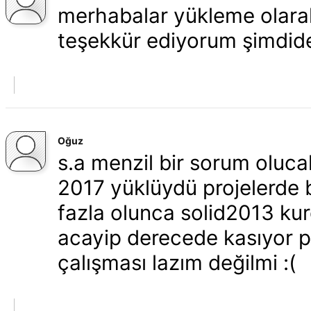
merhabalar yükleme olarak
teşekkür ediyorum şimdid
Oğuz
s.a menzil bir sorum oluca
2017 yüklüydü projelerde
fazla olunca solid2013 ku
acayip derecede kasıyor p
çalışması lazım değilmi :(