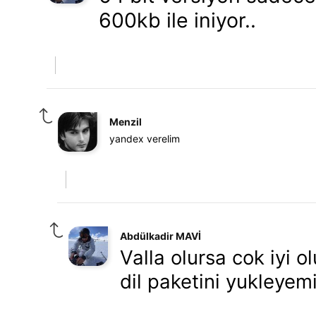
600kb ile iniyor..
Menzil
yandex verelim
Abdülkadir MAVİ
Valla olursa cok iyi o
dil paketini yukleyemi