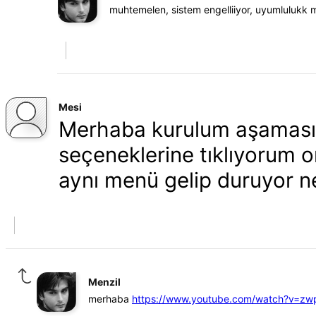
muhtemelen, sistem engelliiyor, uyumlulukk
Mesi
Merhaba kurulum aşamasın
seçeneklerine tıklıyorum 
aynı menü gelip duruyor 
Menzil
merhaba
https://www.youtube.com/watch?v=zw