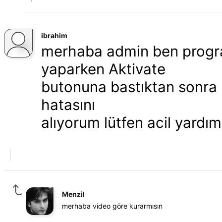
ibrahim
merhaba admin ben progra
yaparken Aktivate
butonuna bastıktan sonra '
hatasını
alıyorum lütfen acil yardı
Menzil
merhaba video göre kurarmısın