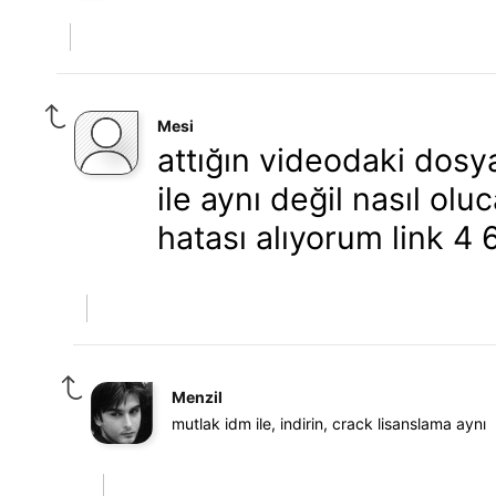
Mesi
attığın videodaki dosya
ile aynı değil nasıl ol
hatası alıyorum link 4 
Menzil
mutlak idm ile, indirin, crack lisanslama aynı