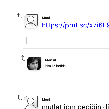
Mesi
https://prnt.sc/x7i6F
Menzil
idm ile indirin
Mesi
mutlat idm dediğin di