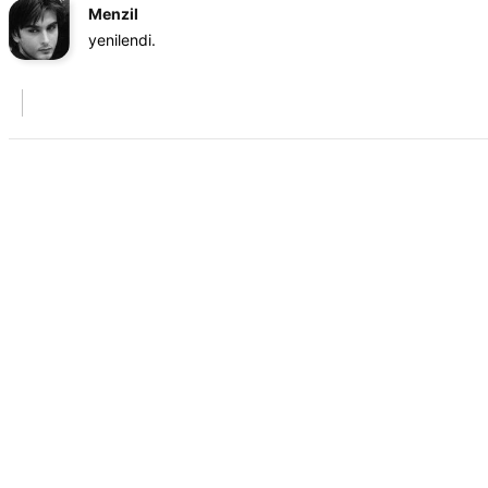
Menzil
yenilendi.