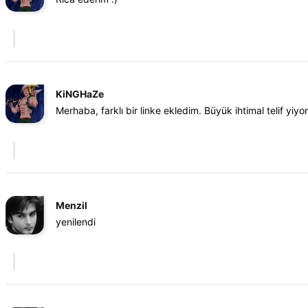
KiNGHaZe
Merhaba, farklı bir linke ekledim. Büyük ihtimal telif yiyo
Menzil
yenilendi