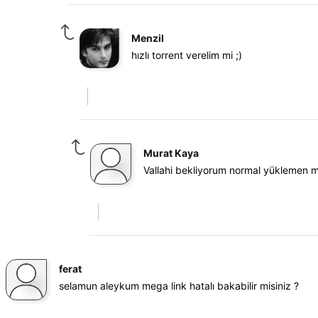
Menzil
hızlı torrent verelim mi ;)
Murat Kaya
Vallahi bekliyorum normal yüklemen 
ferat
selamun aleykum mega link hatalı bakabilir misiniz ?