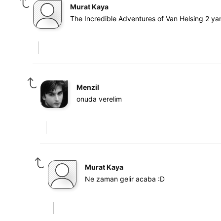
Murat Kaya
The Incredible Adventures of Van Helsing 2 ya
Menzil
onuda verelim
Murat Kaya
Ne zaman gelir acaba :D