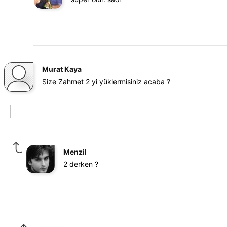
Murat Kaya
Size Zahmet 2 yi yüklermisiniz acaba ?
Menzil
2 derken ?