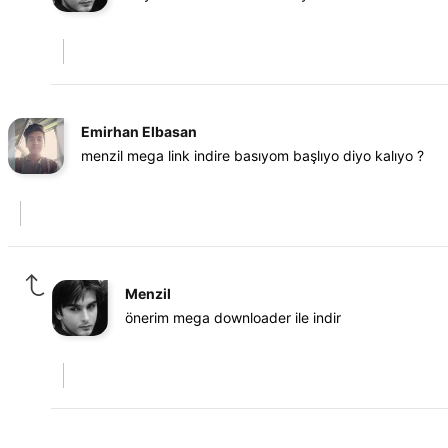
Emirhan Elbasan
menzil mega link indire basıyom başlıyo diyo kalıyo ?
Menzil
önerim mega downloader ile indir