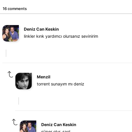
16 comments
Deniz Can Keskin
linkler kırık yardımcı olursanız sevinirim
Menzil
torrent sunayım mı deniz
Deniz Can Keskin
süper olur. saol