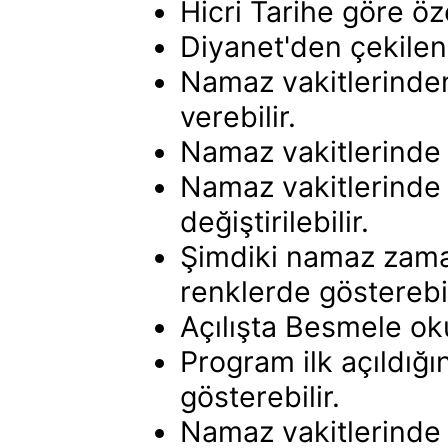
Hicri Tarihe göre öze
Diyanet'den çekilen 
Namaz vakitlerinden
verebilir.
Namaz vakitlerinde 
Namaz vakitlerinde
değiştirilebilir.
Şimdiki namaz zama
renklerde gösterebil
Açılışta Besmele oku
Program ilk açıldığı
gösterebilir.
Namaz vakitlerinde