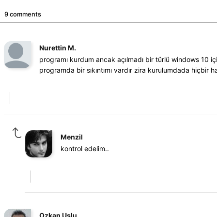
9 comments
Nurettin M.
programı kurdum ancak açılmadı bir türlü windows 10 
programda bir sıkıntımı vardır zira kurulumdada hiçbir 
Menzil
kontrol edelim..
Ozkan Uslu