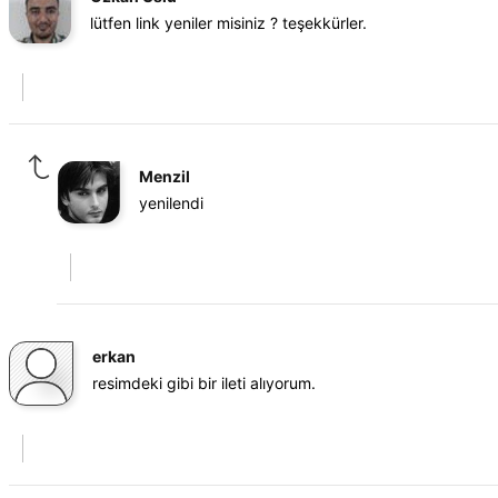
lütfen link yeniler misiniz ? teşekkürler.
Menzil
yenilendi
erkan
resimdeki gibi bir ileti alıyorum.