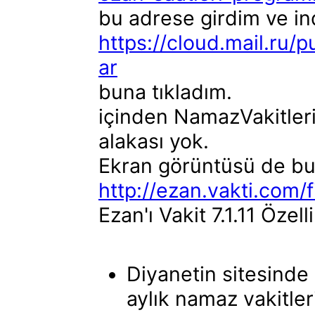
bu adrese girdim ve in
https://cloud.mail.ru
ar
buna tıkladım.
içinden NamazVakitleri.
alakası yok.
Ekran görüntüsü de bu 
http://ezan.vakti.com/
Ezan'ı Vakit 7.1.11 Özell
Diyanetin sitesinde
aylık namaz vakitleri