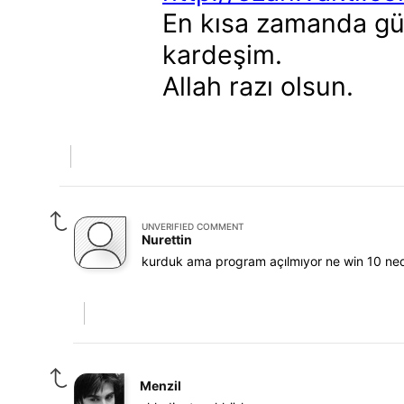
En kısa zamanda gün
kardeşim.
Allah razı olsun.
UNVERIFIED COMMENT
Nurettin
kurduk ama program açılmıyor ne win 10 ned
Menzil