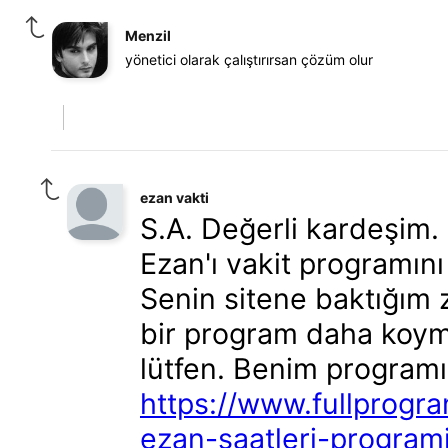
Menzil
yönetici olarak çalıştırırsan çözüm olur
ezan vakti
S.A. Değerli kardeşim.
Ezan'ı vakit programın
Senin sitene baktığım
bir program daha koy
lütfen. Benim programı
https://www.fullprogra
ezan-saatleri-programi