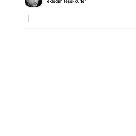
ekledim teşekkürler