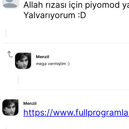
Allah rızası için piyomod 
Yalvarıyorum :D
Menzil
mega vermiştim :)
Menzil
https://www.fullprogramla