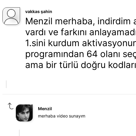
vakkas şahin
Menzil merhaba, indirdim 
vardı ve farkını anlayamad
1.sini kurdum aktivasyon
programından 64 olanı seçt
ama bir türlü doğru kodla
Menzil
merhaba video sunayım