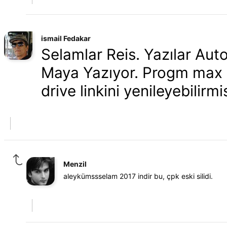
ismail Fedakar
Selamlar Reis. Yazılar A
Maya Yazıyor. Progm max 
drive linkini yenileyebilirmi
Menzil
aleykümssselam 2017 indir bu, çpk eski silidi.