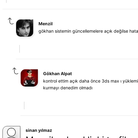
Menzil
gökhan sistemin güncellemelere açık değilse hata
Gökhan Alpat
kontrol ettim açık daha önce 3ds max ı yüklemi
kurmayı denedim olmadı
sinan yılmaz