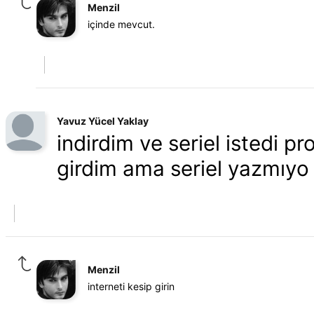
Menzil
içinde mevcut.
Yavuz Yücel Yaklay
indirdim ve seriel istedi p
girdim ama seriel yazmıyo
Menzil
interneti kesip girin