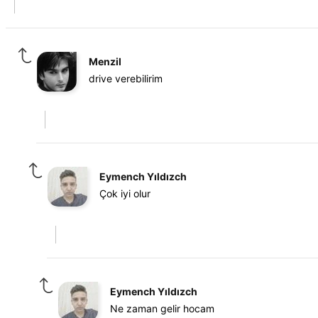
Menzil
drive verebilirim
Eymench Yıldızch
Çok iyi olur
Eymench Yıldızch
Ne zaman gelir hocam