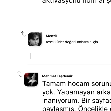
aktivasyonu normal şe
Menzil
teşekkürler değerli anlatımın için.
Mehmet Taşdemir
Tamam hocam sorunun
yok. Yapamayan arkad
inanıyorum. Bir say
paylaşmış. Öncelikle 