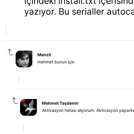
içindeki install.txt içerisi
yazıyor. Bu serialler auto
Menzil
mehmet bunun için
Mehmet Taşdemir
Aktivasyon hatası alıyorum. Aktivasyon yaparke