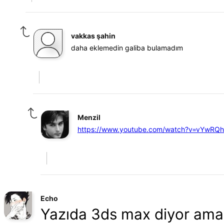
vakkas şahin
daha eklemedin galiba bulamadım
Menzil
https://www.youtube.com/watch?v=vYwRQ
Echo
Yazıda 3ds max diyor ama 