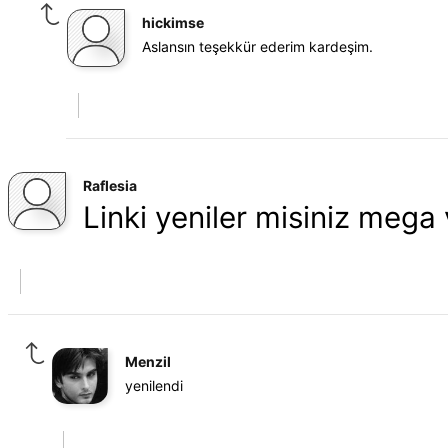
hickimse
Aslansın teşekkür ederim kardeşim.
Raflesia
Linki yeniler misiniz mega 
Menzil
yenilendi