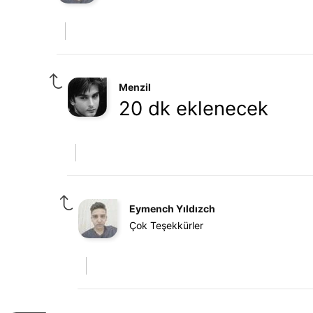
Menzil
20 dk eklenecek
Eymench Yıldızch
Çok Teşekkürler