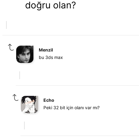
doğru olan?
Menzil
bu 3ds max
Echo
Peki 32 bit için olanı var mı?