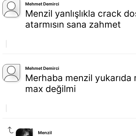
Mehmet Demirci
Menzil yanlışlıkla crack do
atarmısın sana zahmet
Mehmet Demirci
Merhaba menzil yukarıda 
max değilmi
Menzil