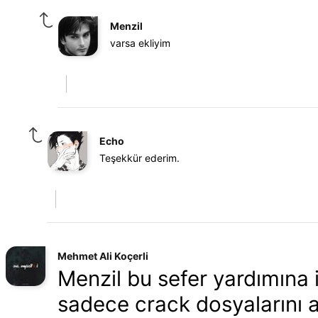
Menzil
varsa ekliyim
Echo
Teşekkür ederim.
Mehmet Ali Koçerli
Menzil bu sefer yardımına
sadece crack dosyalarını a