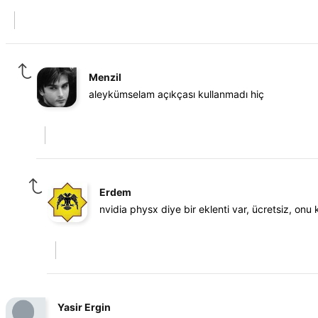
Menzil
aleykümselam açıkçası kullanmadı hiç
Erdem
nvidia physx diye bir eklenti var, ücretsiz, onu k
Yasir Ergin