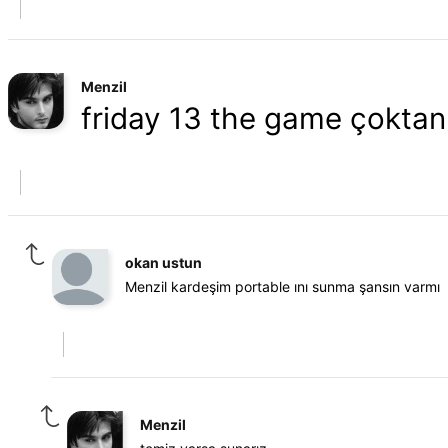
Menzil
friday 13 the game çoktan
okan ustun
Menzil kardeşim portable ını sunma şansın varmı
Menzil