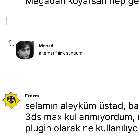
Megadan koyarsan hep gerç
Menzil
alternatif link sundum
Erdem
selamın aleyküm üstad, ba
3ds max kullanmıyordum, re
plugin olarak ne kullanılıyo