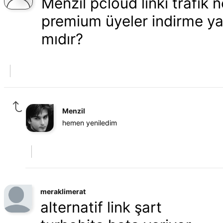
Menzil pcloud linki trafik 
premium üyeler indirme ya
mıdır?
Menzil
hemen yeniledim
meraklimerat
alternatif link şart