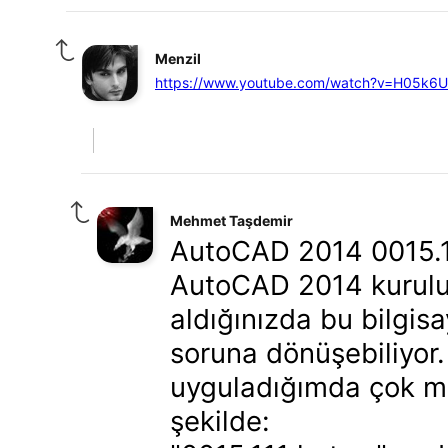
Menzil
https://www.youtube.com/watch?v=H05k6
Mehmet Taşdemir
AutoCAD 2014 0015.11
AutoCAD 2014 kurulum
aldığınızda bu bilgi
soruna dönüşebiliyor
uyguladığımda çok m
şekilde: