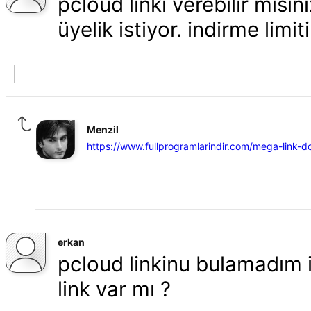
pcloud linki verebilir mis
üyelik istiyor. indirme limit
Menzil
https://www.fullprogramlarindir.com/mega-link-d
erkan
pcloud linkinu bulamadım i
link var mı ?