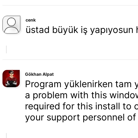
cenk
üstad büyük iş yapıyosun 
Gökhan Alpat
Program yüklenirken tam ya
a problem with this windo
required for this install t
your support personnel of