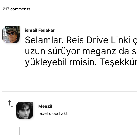
217 comments
ismail Fedakar
Selamlar. Reis Drive Linki ç
uzun sürüyor meganz da sı
yükleyebilirmisin. Teşekkür
Menzil
pixel cloud aktif