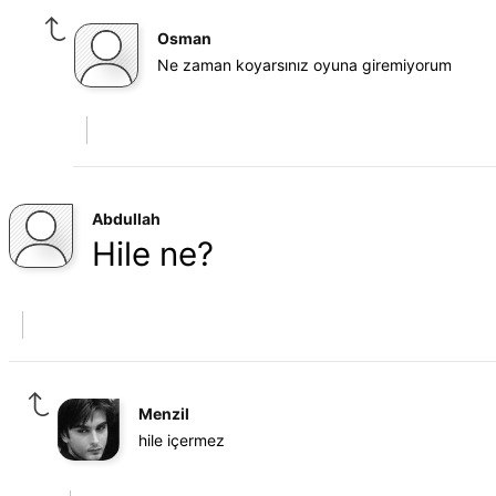
Osman
Ne zaman koyarsınız oyuna giremiyorum
Abdullah
Hile ne?
Menzil
hile içermez