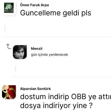
Ömer Faruk Arpa
Guncelleme geldi pls
Menzil
gün içinde yenilenecek
Alparslan Sontürk
dostum indirip OBB ye attım
dosya indiriyor yine ?