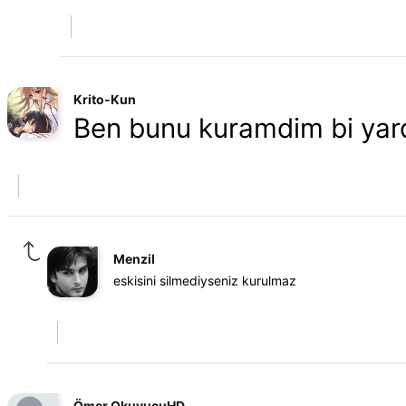
Krito-Kun
Ben bunu kuramdim bi yard
Menzil
eskisini silmediyseniz kurulmaz
Ömer OkuyucuHD