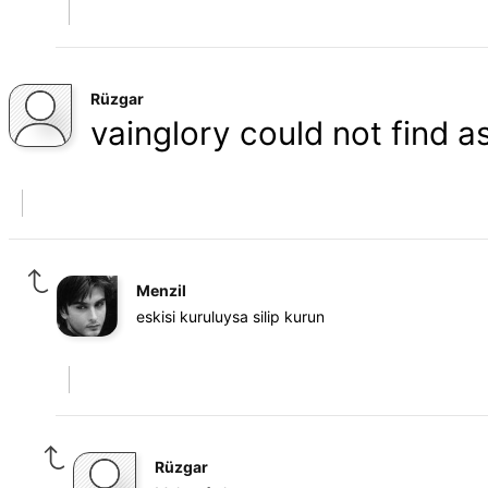
Rüzgar
vainglory could not find as
Menzil
eskisi kuruluysa silip kurun
Rüzgar