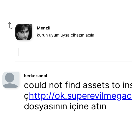
Menzil
kurun uyumluysa cihazın açılır
berke sanal
could not find assets to in
ç
http://ok.superevilmega
dosyasının içine atın