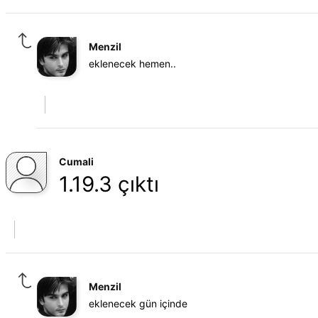
Menzil
eklenecek hemen..
Cumali
1.19.3 çıktı
Menzil
eklenecek gün içinde