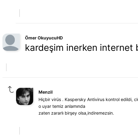
Ömer OkuyucuHD
kardeşim inerken internet ba
Menzil
Hiçbir virüs . Kaspersky Antivirus kontrol edildi, 
o uyar temiz anlamında
zaten zararlı birşey olsa,indiremezsin.