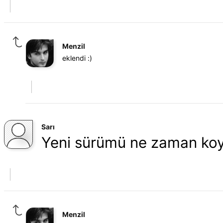
Menzil
eklendi :)
Sarı
Yeni sürümü ne zaman koy
Menzil