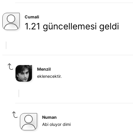
Cumali
1.21 güncellemesi geldi
Menzil
eklenecektir.
Numan
Abi oluyor dimi