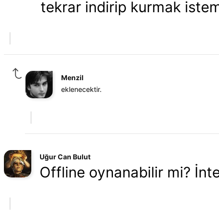
tekrar indirip kurmak iste
Menzil
eklenecektir.
Uğur Can Bulut
Offline oynanabilir mi? İnte