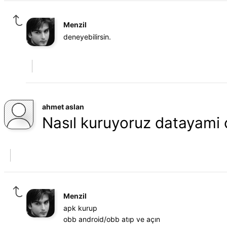
Menzil
deneyebilirsin.
ahmet aslan
Nasıl kuruyoruz datayami
Menzil
apk kurup
obb android/obb atıp ve açın