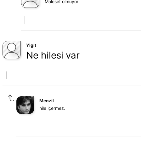
Malesef olmuyor
Yigit
Ne hilesi var
Menzil
hile içermez.