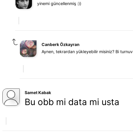
yinemi güncellenmiş :))
Canberk Özkayran
Aynen, tekrardan yükleyebilir misiniz? Bi turnu
Samet Kabak
Bu obb mi data mi usta