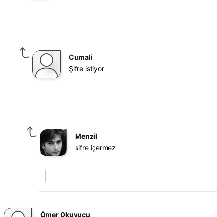
Cumali
Şifre istiyor
Menzil
şifre içermez
Ömer Okuyucu