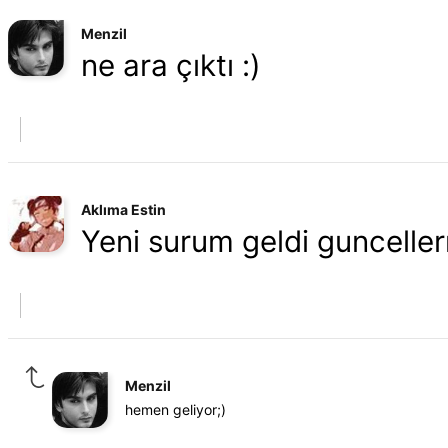
Menzil
ne ara çıktı :)
Aklıma Estin
Yeni surum geldi gunceller
Menzil
hemen geliyor;)