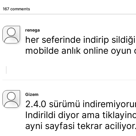
167 comments
renega
her seferinde indirip sild
mobilde anlık online oyu
Gizem
2.4.0 sürümü indiremiyorum
Indirildi diyor ama tiklayi
ayni sayfasi tekrar aciliyor. 