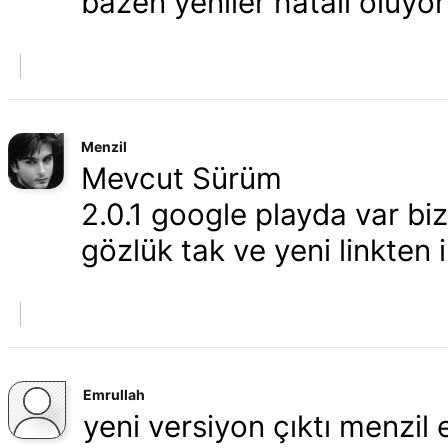
bazen yeniler hatalı oluyo
Menzil
Mevcut Sürüm
2.0.1 google playda var bi
gözlük tak ve yeni linkten i
Emrullah
yeni versiyon çıktı menzil