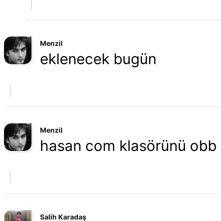
Menzil
eklenecek bugün
Menzil
hasan com klasörünü obb 
Salih Karadaş