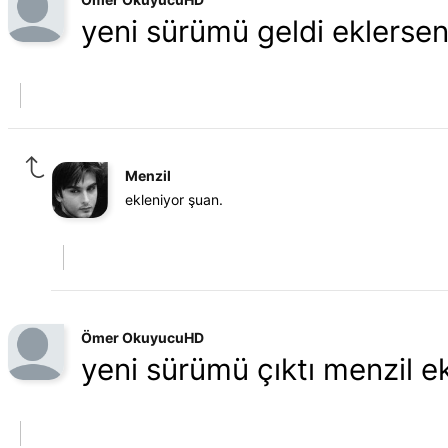
yeni sürümü geldi eklerse
Menzil
ekleniyor şuan.
Ömer OkuyucuHD
yeni sürümü çıktı menzil e