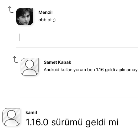
Menzil
obb at ;)
Samet Kabak
Android kullanıyorum ben 1.16 geldi açılmamaya
kamil
1.16.0 sürümü geldi mi