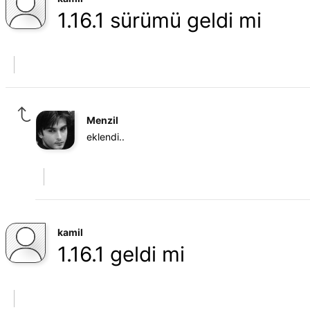
1.16.1 sürümü geldi mi
Menzil
eklendi..
kamil
1.16.1 geldi mi