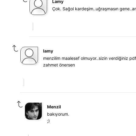
Lamy
Çok. Sağol kardeşim..uğraşmasın gene..a
lamy
menzilim maalesef olmuyor..sizin verdiğiniz pd
zahmet önersen
Menzil
bakıyorum.
;)