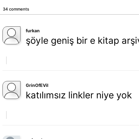
34 comments
furkan
şöyle geniş bir e kitap arşi
GrinOfEVil
katılımsız linkler niye yok