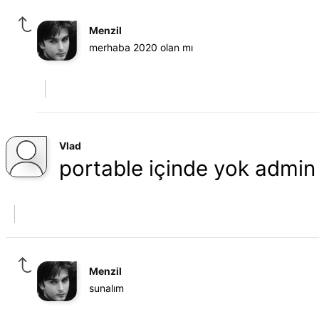
Menzil
merhaba 2020 olan mı
Vlad
portable içinde yok admin
Menzil
sunalım