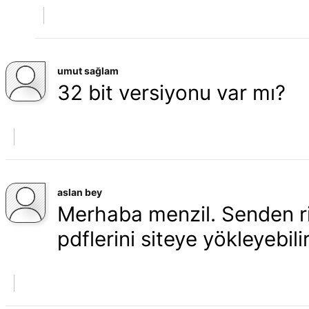
umut sağlam
32 bit versiyonu var mı?
aslan bey
Merhaba menzil. Senden ri
pdflerini siteye yökleyebili