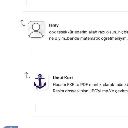
lamy
cok tesekkür ederim allah razı olsun..hiçb
ne diyim..bende matematik öğretmeniyim.
Umut Kurt
Hocam EXE to PDF mantık olarak mümkü
Resim dosyası olan JPG'yi mp3'e çevirme