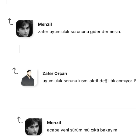
Menzil
zafer uyumluluk sorununu gider dermesin.
Zafer Orçan
uyumluluk sorunu kısmı aktif değil tıklanmıyor
Menzil
acaba yeni sürüm mü çıktı bakayım