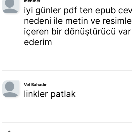
mehmet
iyi günler pdf ten epub ce
nedeni ile metin ve resiml
içeren bir dönüştürücü var 
ederim
Vet Bahadır
linkler patlak