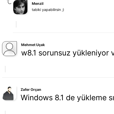
Menzil
tabiki yapabilirsin ;)
Mehmet Uçak
w8.1 sorunsuz yükleniyor ve 
Zafer Orçan
Windows 8.1 de yükleme sı