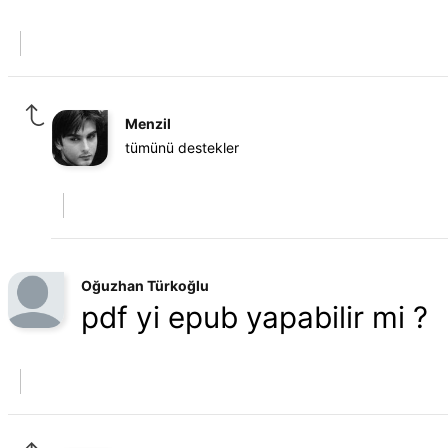
Menzil
tümünü destekler
Oğuzhan Türkoğlu
pdf yi epub yapabilir mi ?