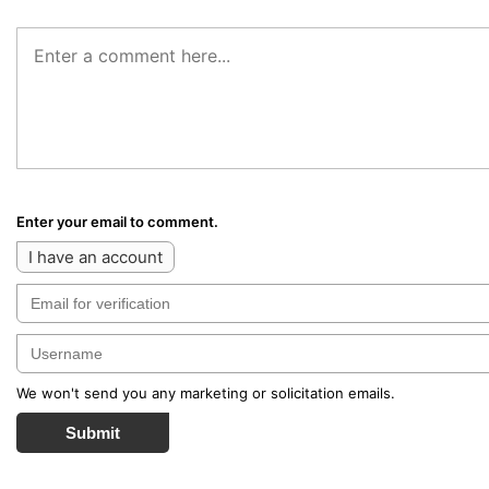
Enter your email to comment.
I have an account
We won't send you any marketing or solicitation emails.
Submit