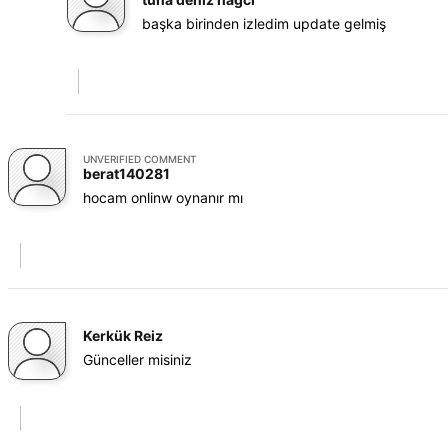
başka birinden izledim update gelmiş
UNVERIFIED COMMENT
berat140281
hocam onlinw oynanır mı
Kerkük Reiz
Günceller misiniz