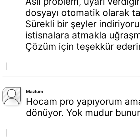
Asıl problem, uyarı verdi
dosyayı otomatik olarak 
Sürekli bir şeyler indiriyo
istisnalara atmakla uğraş
Çözüm için teşekkür ederi
Mazlum
Hocam pro yapıyorum ama 
dönüyor. Yok mudur bunun 