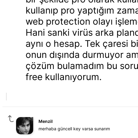
kullanıp pro yaptığım zaman
web protection olayı işlem
Hani sanki virüs arka pland
aynı o hesap. Tek çaresi b
onun dışında durmuyor ama 
çözüm bulamadım bu sorun
free kullanıyorum.
Menzil
merhaba güncell key varsa sunarım