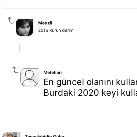
Menzil
2016 kurun derim.
Metehan
En güncel olanını kull
Burdaki 2020 keyi kul
Zeynelabidin Güler