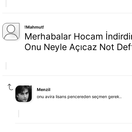
!Mahmut!
Merhabalar Hocam İndirdim
Onu Neyle Açıcaz Not Def
Menzil
onu avira lisans pencereden seçmen gerek..