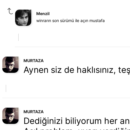
Menzil
winrarın son sürümü ile açın mustafa
MURTAZA
Aynen siz de haklısınız, teş
MURTAZA
Dediğinizi biliyorum her ant