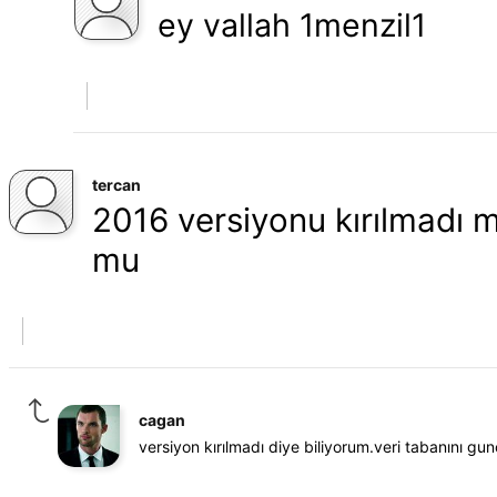
ey vallah 1menzil1
tercan
2016 versiyonu kırılmadı 
mu
cagan
versiyon kırılmadı diye biliyorum.veri tabanını gu