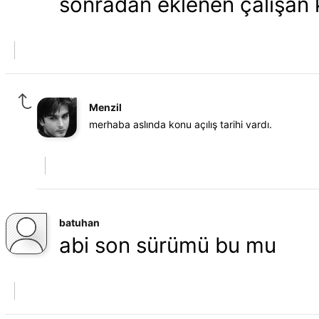
sonradan eklenen çalışan k
Menzil
merhaba aslında konu açılış tarihi vardı.
batuhan
abi son sürümü bu mu