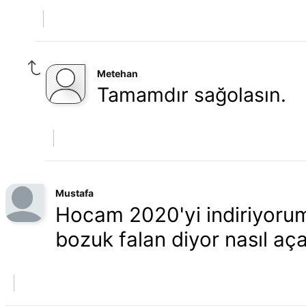
Metehan
Tamamdır sağolasın.
Mustafa
Hocam 2020'yi indiriyoru
bozuk falan diyor nasıl aça