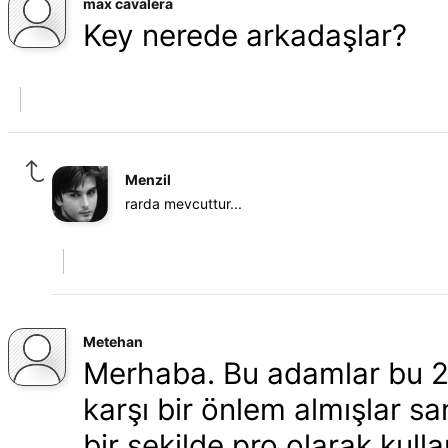
max cavalera
Key nerede arkadaşlar?
Menzil
rarda mevcuttur...
Metehan
Merhaba. Bu adamlar bu 2
karşı bir önlem almışlar sa
bir şekilde pro olarak kul