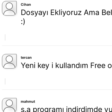
Cihan
Dosyayı Ekliyoruz Ama Bell
:)
tercan
Yeni key i kullandım Free 
mahmut
s.a programı indirdimde yuk