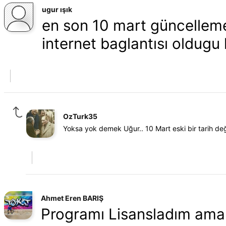
ugur ışık
en son 10 mart güncellem
internet baglantısı oldugu 
OzTurk35
Yoksa yok demek Uğur.. 10 Mart eski bir tarih deği
Ahmet Eren BARIŞ
Programı Lisansladım ama