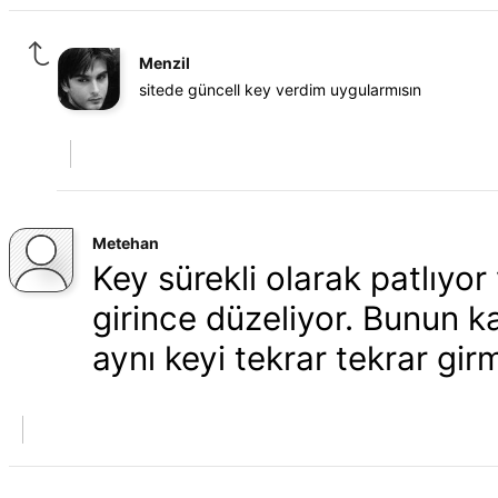
Menzil
sitede güncell key verdim uygularmısın
Metehan
Key sürekli olarak patlıyor
girince düzeliyor. Bunun k
aynı keyi tekrar tekrar gir