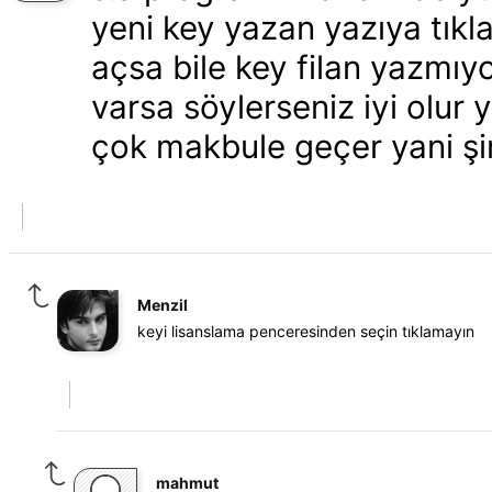
yeni key yazan yazıya tık
açsa bile key filan yazmı
varsa söylerseniz iyi olur
çok makbule geçer yani şim
Menzil
keyi lisanslama penceresinden seçin tıklamayın
mahmut