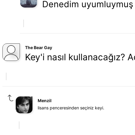
Denedim uyumluymuş 
The Bear Gay
Key'i nasıl kullanacağız? 
Menzil
lisans penceresinden seçiniz keyi.