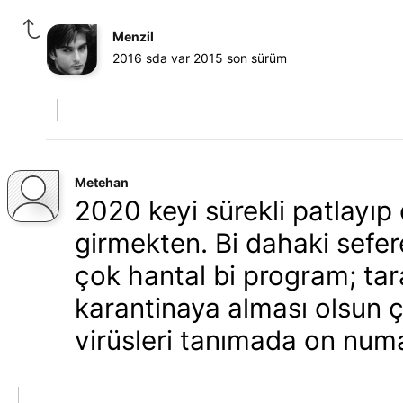
Menzil
2016 sda var 2015 son sürüm
Metehan
2020 keyi sürekli patlayıp 
girmekten. Bi dahaki sefer
çok hantal bi program; tar
karantinaya alması olsun 
virüsleri tanımada on num