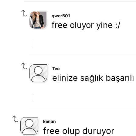
qwer501
free oluyor yine :/
Teo
elinize sağlık başarılı
kenan
free olup duruyor