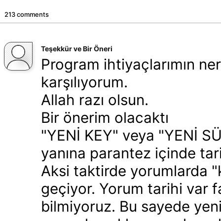
213 comments
Teşekkür ve Bir Öneri
Program ihtiyaçlarımın ne
karşılıyorum.
Allah razı olsun.
Bir önerim olacaktı
"YENİ KEY" veya "YENİ SÜ
yanına parantez içinde tari
Aksi taktirde yorumlarda "k
geçiyor. Yorum tarihi var
bilmiyoruz. Bu sayede ye