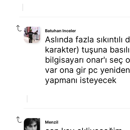
Batuhan Inceler
Aslında fazla sıkıntılı
karakter) tuşuna basıl
bilgisayarı onar'ı seç o
var ona gir pc yenide
yapmanı isteyecek
Menzil