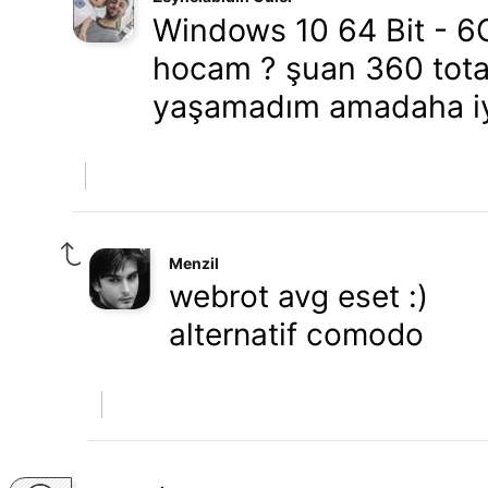
Windows 10 64 Bit - 6G
hocam ? şuan 360 total
yaşamadım amadaha iyi
Menzil
webrot avg eset :)
alternatif comodo