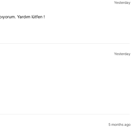
Yesterday
pıyorum. Yardım lütfen !
Yesterday
5 months ago