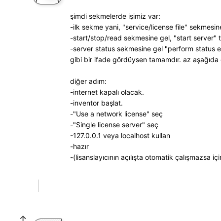
şimdi sekmelerde işimiz var:
-ilk sekme yani, "service/license file" sekmesine
-start/stop/read sekmesine gel, "start server" tı
-server status sekmesine gel "perform status 
gibi bir ifade gördüysen tamamdır. az aşağıda 
diğer adım:
-internet kapalı olacak.
-inventor başlat.
-"Use a network license" seç
-"Single license server" seç
-127.0.0.1 veya localhost kullan
-hazır
-(lisanslayıcının açılışta otomatik çalışmazsa 