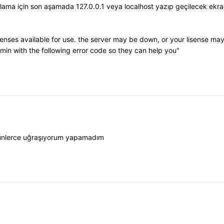
nslama için son aşamada 127.0.0.1 veya localhost yazıp geçilecek ekr
nses available for use. the server may be down, or your lisense may
min with the following error code so they can help you"
? Günlerce uğraşıyorum yapamadım