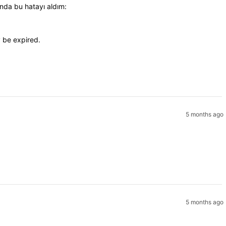
anda bu hatayı aldım:
 be expired.
5 months ago
5 months ago