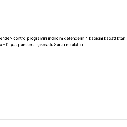
fender- control programını indirdim defenderın 4 kapısını kapattıktan 
ç - Kapat penceresi çıkmadı. Sorun ne olabilir.
ü