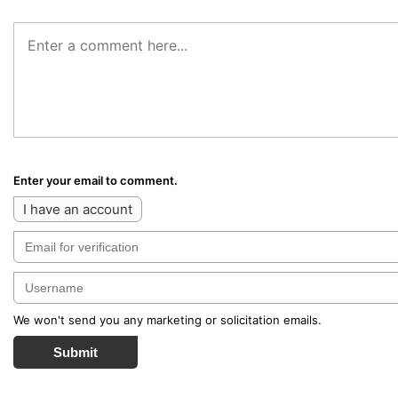
Enter your email to comment.
I have an account
We won't send you any marketing or solicitation emails.
Submit