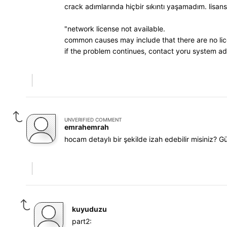
crack adımlarında hiçbir sıkıntı yaşamadım. lisa
"network license not available.
common causes may include that there are no lice
if the problem continues, contact yoru system ad
UNVERIFIED COMMENT
emrahemrah
hocam detaylı bir şekilde izah edebilir misiniz
kuyuduzu
part2: