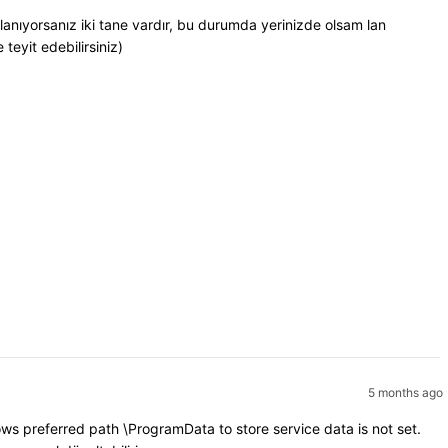
lanıyorsanız iki tane vardır, bu durumda yerinizde olsam lan
teyit edebilirsiniz)
5 months ago
 preferred path \ProgramData to store service data is not set.