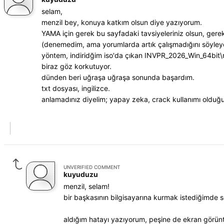
selam,
menzil bey, konuya katkım olsun diye yazıyorum.
YAMA için gerek bu sayfadaki tavsiyeleriniz olsun, gerek
(denemedim, ama yorumlarda artık çalışmadığını söyleye
yöntem, indiridğim iso'da çıkan INVPR_2026_Win_64bit\m
biraz göz korkutuyor.
dünden beri uğraşa uğraşa sonunda başardım.
txt dosyası, ingilizce.
anlamadınız diyelim; yapay zeka, crack kullanımı olduğu i
UNVERIFIED COMMENT
kuyuduzu
menzil, selam!
bir başkasının bilgisayarına kurmak istediğimde so
aldığım hatayı yazıyorum, peşine de ekran görün