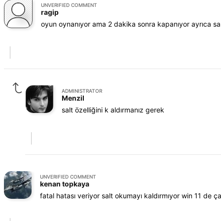
UNVERIFIED COMMENT
ragip
oyun oynanıyor ama 2 dakika sonra kapanıyor ayrıca sa
ADMINISTRATOR
Menzil
salt özelliğini k aldırmanız gerek
UNVERIFIED COMMENT
kenan topkaya
fatal hatası veriyor salt okumayı kaldırmıyor win 11 de ça