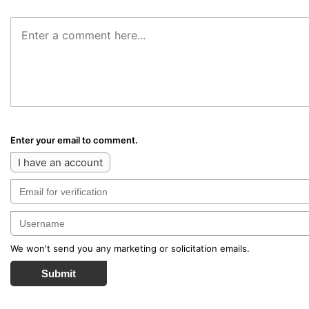
Enter your email to comment.
I have an account
We won't send you any marketing or solicitation emails.
Submit