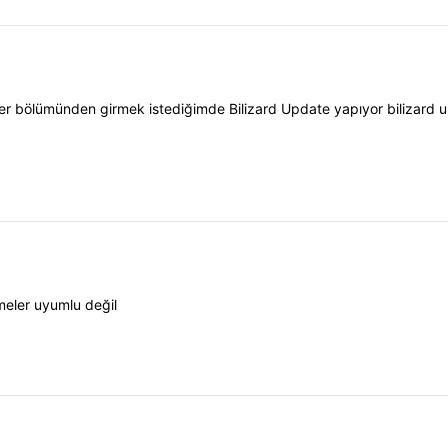
er bölümünden girmek istediğimde Bilizard Update yapıyor bilizard up
eler uyumlu değil