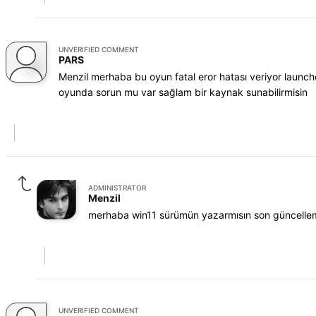
UNVERIFIED COMMENT
PARS
Menzil merhaba bu oyun fatal eror hatası veriyor launch
oyunda sorun mu var sağlam bir kaynak sunabilirmisin
ADMINISTRATOR
Menzil
merhaba win11 sürümün yazarmısın son güncellem
UNVERIFIED COMMENT