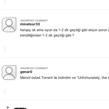
UNVERIFIED COMMENT
minatour33
herşey ok ama oyun da 1-2 dk geçtiği gibi atıyor sorun
kendiliğinden 1-2 dk geçtiği gibi ?
UNVERIFIED COMMENT
genar0
Menzil üstad Torrent ile indirdim ve "Unfortunately, the