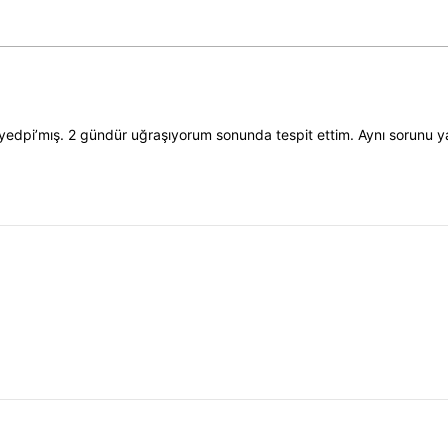
edpi’mış. 2 gündür uğraşıyorum sonunda tespit ettim. Aynı sorunu y