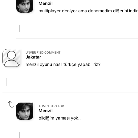
Menzil
multiplayer deniyor ama denemedim diğerini indire
UNVERIFIED COMMENT
Jakatar
menzil oyunu nasıl türkçe yapabiliriz?
ADMINISTRATOR
Menzil
bildiğim yaması yok..