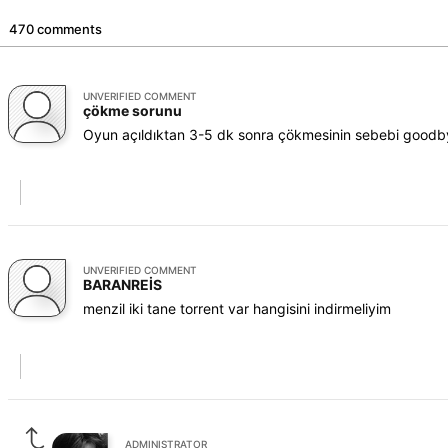
470 comments
UNVERIFIED COMMENT
çökme sorunu
Oyun açıldıktan 3-5 dk sonra çökmesinin sebebi goodby
UNVERIFIED COMMENT
BARANREİS
menzil iki tane torrent var hangisini indirmeliyim
ADMINISTRATOR