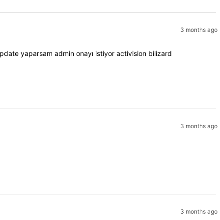
3 months ago
date yaparsam admin onayı istiyor activision bilizard
3 months ago
3 months ago