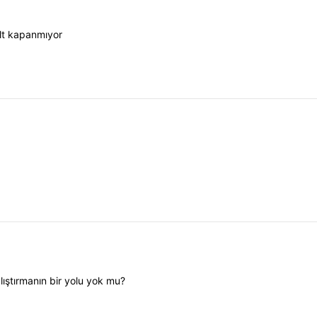
lt kapanmıyor
lıştırmanın bir yolu yok mu?