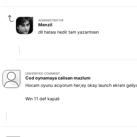
ADMINISTRATOR
Menzil
dll hatası nedir tam yazarmısın
UNVERIFIED COMMENT
Cod oynamaya calisan mazlum
Hocam oyunu acıyorum her;ey okay launch ekrani geliyor
Win 11 def kapali