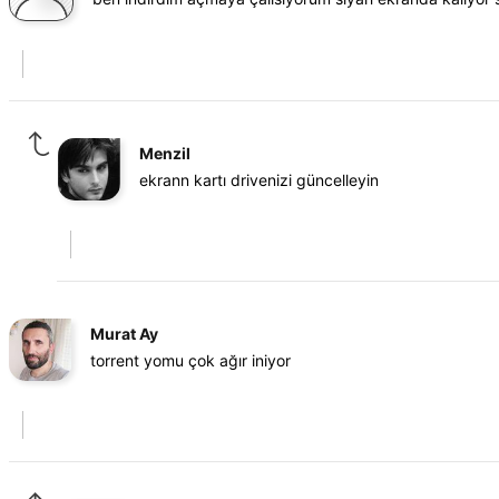
Menzil
ekrann kartı drivenizi güncelleyin
Murat Ay
torrent yomu çok ağır iniyor