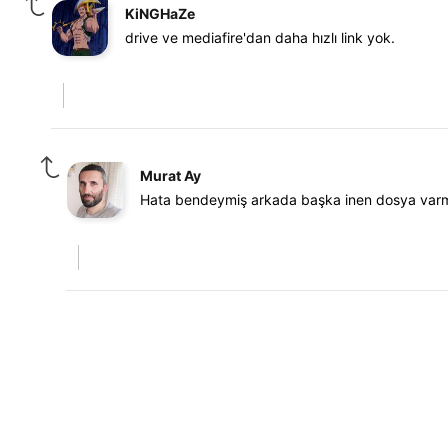
KiNGHaZe
drive ve mediafire'dan daha hızlı link yok.
Murat Ay
Hata bendeymiş arkada başka inen dosya varmış