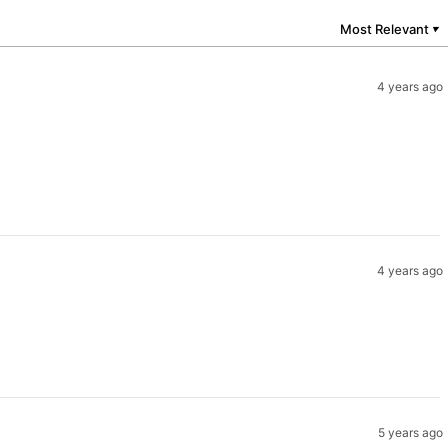
Most Relevant
▼
4 years ago
4 years ago
5 years ago