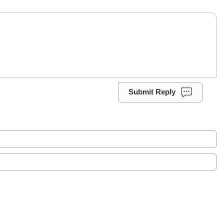
Submit Reply