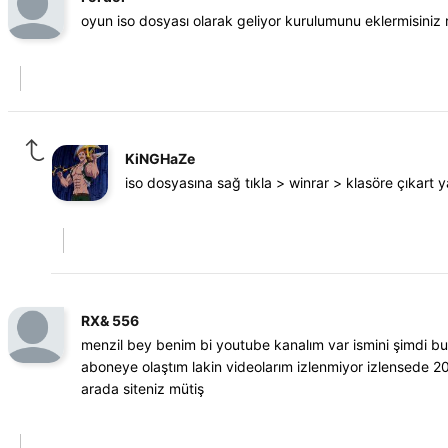
oyun iso dosyası olarak geliyor kurulumunu eklermisiniz 
KiNGHaZe
iso dosyasına sağ tıkla > winrar > klasöre çıkart 
RX& 556
menzil bey benim bi youtube kanalım var ismini şimdi bu
aboneye olaştım lakin videolarım izlenmiyor izlensede 2
arada siteniz mütiş