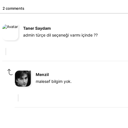
2 comments
Taner Saydam
admin türçe dil seçeneği varmı içinde ??
Menzil
malesef bilgim yok.