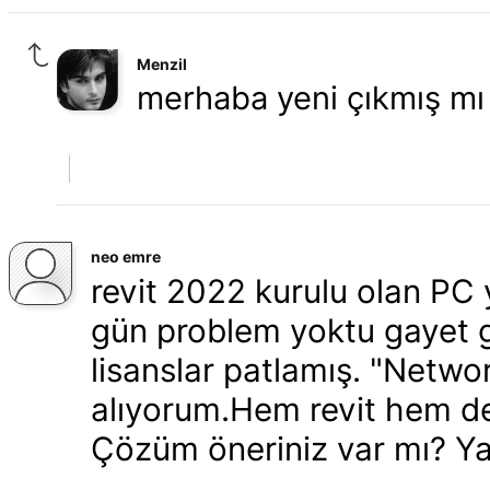
Menzil
merhaba yeni çıkmış mı
neo emre
revit 2022 kurulu olan PC
gün problem yoktu gayet 
lisanslar patlamış. "Networ
alıyorum.Hem revit hem de
Çözüm öneriniz var mı? Yar