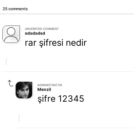
25 comments
UNVERIFIED COMMENT
sdsdsdsd
rar şifresi nedir
ADMINISTRATOR
Menzil
şifre 12345