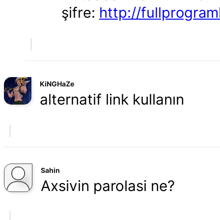
şifre:
http://fullprograml
KiNGHaZe
alternatif link kullanın
Sahin
Axsivin parolasi ne?