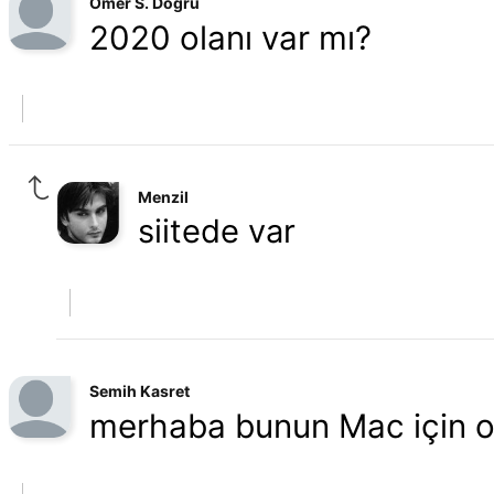
Ömer S. Doğru
2020 olanı var mı?
Menzil
siitede var
Semih Kasret
merhaba bunun Mac için ol