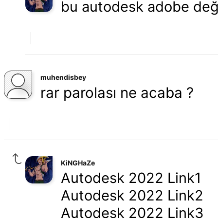
bu autodesk adobe değil
muhendisbey
rar parolası ne acaba ?
KiNGHaZe
Autodesk 2022 Link1
Autodesk 2022 Link2
Autodesk 2022 Link3