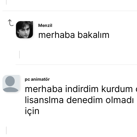
Menzil
merhaba bakalım
pc animatör
merhaba indirdim kurdum c
lisanslma denedim olmadı :
için