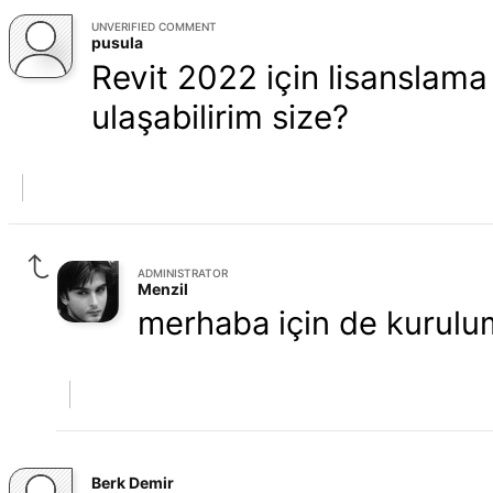
UNVERIFIED COMMENT
pusula
Revit 2022 için lisanslama
ulaşabilirim size?
ADMINISTRATOR
Menzil
merhaba için de kurul
Berk Demir