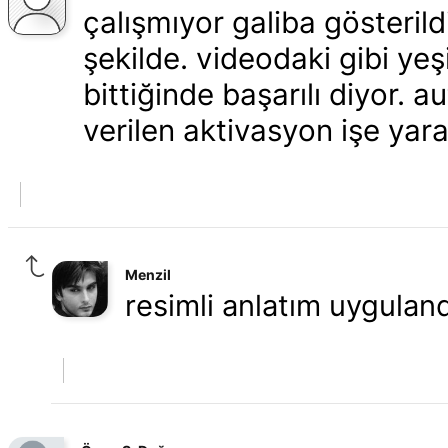
çalışmıyor galiba gösterild
şekilde. videodaki gibi ye
bittiğinde başarılı diyor. 
verilen aktivasyon işe yar
Menzil
resimli anlatım uyguland