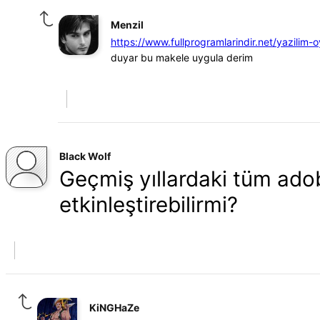
Menzil
https://www.fullprogramlarindir.net/yazilim
duyar bu makele uygula derim
Black Wolf
Geçmiş yıllardaki tüm ado
etkinleştirebilirmi?
KiNGHaZe