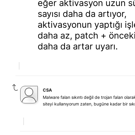
eğer aktivasyon uzun s
sayısı daha da artıyor,
aktivasyonun yaptığı i
daha az, patch + öncekil
daha da artar uyarı.
CSA
Malware falan sıkıntı değil de trojan falan olar
siteyi kullanıyorum zaten, bugüne kadar bir sı