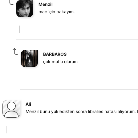
Menzil
mac için bakayım.
BARBAROS
çok mutlu olurum
Ali
Menzil bunu yükledikten sonra libralies hatası alıyorum. 