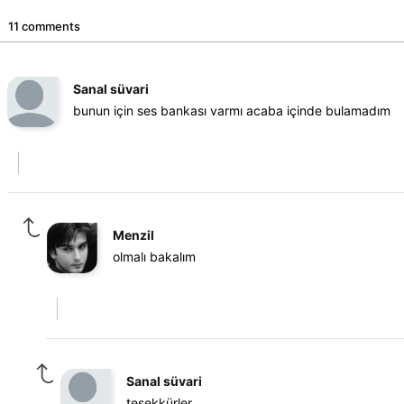
11 comments
Sanal süvari
bunun için ses bankası varmı acaba içinde bulamadım
Menzil
olmalı bakalım
Sanal süvari
tesekkürler