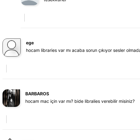
ege
hocam libraries var mı acaba sorun çıkıyor sesler olmad
BARBAROS
hocam mac için var mı? bide libralies verebilir misiniz?