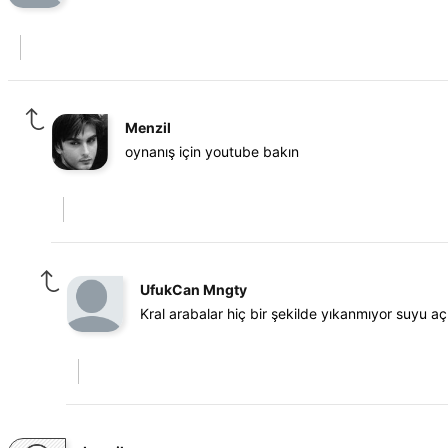
Menzil
oynanış için youtube bakın
UfukCan Mngty
Kral arabalar hiç bir şekilde yıkanmıyor suyu aç