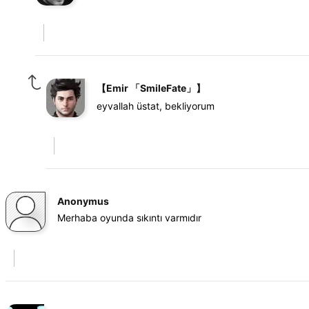
【Emir 「SmileFate」】
eyvallah üstat, bekliyorum
Anonymus
Merhaba oyunda sıkıntı varmıdır