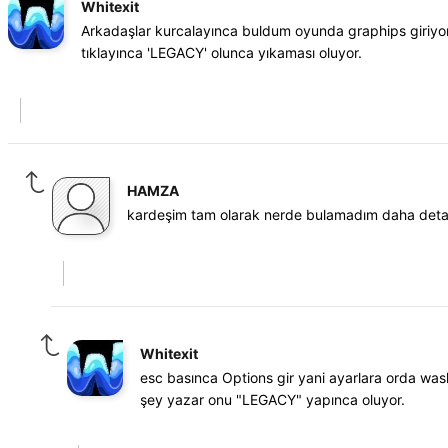
Whitexit
Arkadaşlar kurcalayınca buldum oyunda graphips giri
tıklayınca 'LEGACY' olunca yıkaması oluyor.
HAMZA
kardeşim tam olarak nerde bulamadım daha detayl
Whitexit
esc basınca Options gir yani ayarlara orda was
şey yazar onu "LEGACY" yapınca oluyor.