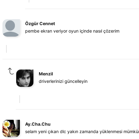
Özgür Cennet
pembe ekran veriyor oyun içinde nasıl çözerim
Menzil
driverlerinizi güncelleyin
Ay.Cha.Chu
selam yeni çıkan dlc yakın zamanda yüklenmesi mümk