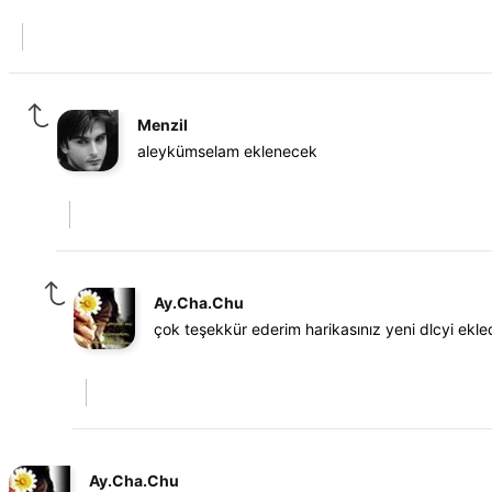
Menzil
aleykümselam eklenecek
Ay.Cha.Chu
çok teşekkür ederim harikasınız yeni dlcyi ekle
Ay.Cha.Chu