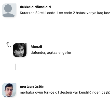
dukkdldldömdldld
Kurarken Sürekli code 1 ce code 2 hatası veriyo kaç k
Menzil
defender, açıksa engeller
mertcan üstün
merhaba oyun türkçe dil desteği var kendiliğinden başl