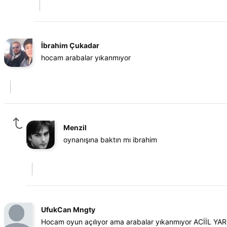
İbrahim Çukadar
hocam arabalar yıkanmıyor
Menzil
oynanışına baktın mı ibrahim
UfukCan Mngty
Hocam oyun açılıyor ama arabalar yıkanmıyor ACİİL YAR