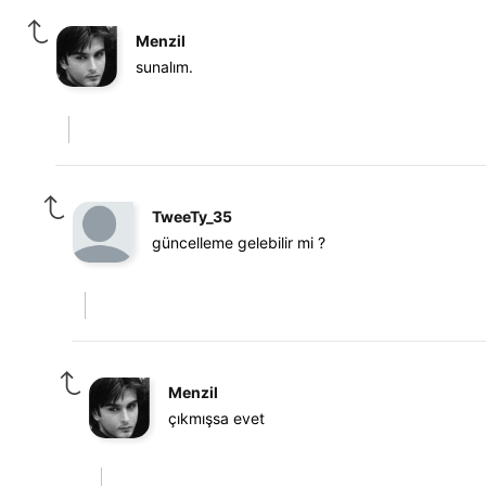
Menzil
sunalım.
TweeTy_35
güncelleme gelebilir mi ?
Menzil
çıkmışsa evet