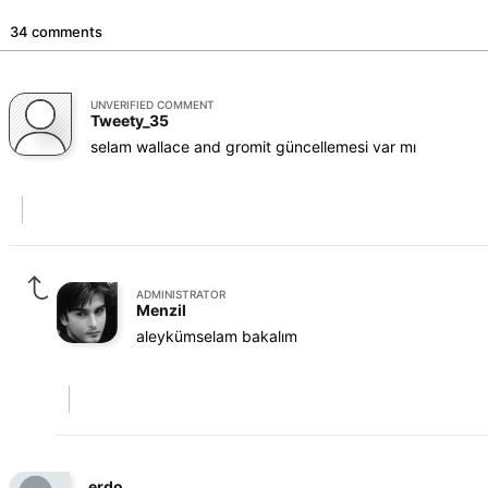
34 comments
UNVERIFIED COMMENT
Tweety_35
selam wallace and gromit güncellemesi var mı
ADMINISTRATOR
Menzil
aleykümselam bakalım
erdo