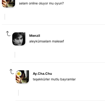
selam online oluyor mu oyun?
Menzil
aleykümselam malesef
Ay.Cha.Chu
teşekkürler mutlu bayramlar