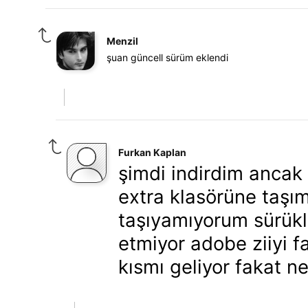
Menzil
şuan güncell sürüm eklendi
Furkan Kaplan
şimdi indirdim ancak
extra klasörüne taşım
taşıyamıyorum sürükl
etmiyor adobe ziiyi fa
kısmı geliyor fakat 