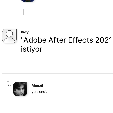
Bioy
"Adobe After Effects 2021 
istiyor
Menzil
yenilendi.