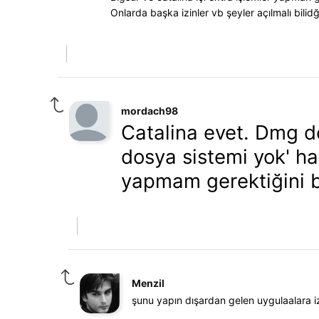
Onlarda başka izinler vb şeyler açılmalı bilid
mordach98
Catalina evet. Dmg do
dosya sistemi yok' hat
yapmam gerektiğini b
Menzil
şunu yapın dışardan gelen uygulaalara iz