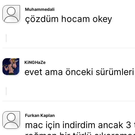
Muhammedali
çözdüm hocam okey
KiNGHaZe
evet ama önceki sürümleri ka
Furkan Kaplan
mac için indirdim ancak 