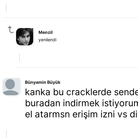
Menzil
yenilendi
Bünyamin Büyük
kanka bu cracklerde send
buradan indirmek istiyorum 
el atarmsn erişim izni vs d