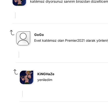
katılımsız diyorsunuz sanırım birazdan düzelticem 
GoGo
Evet katılımsız olan Premier2021 olarak yönlen
KiNGHaZe
yeniledim