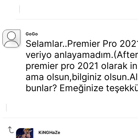
GoGo
Selamlar..Premier Pro 202
veriyo anlayamadım.(After 
premier pro 2021 olarak ini
ama olsun,bilginiz olsun.Al
bunlar? Emeğinize teşekkü
KiNGHaZe