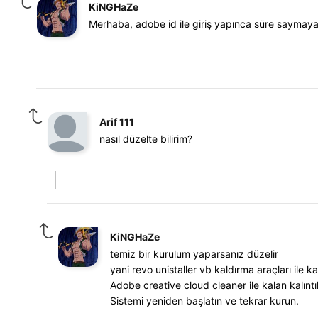
KiNGHaZe
Merhaba, adobe id ile giriş yapınca süre saymaya
Arif 111
nasıl düzelte bilirim?
KiNGHaZe
temiz bir kurulum yaparsanız düzelir
yani revo unistaller vb kaldırma araçları ile kal
Adobe creative cloud cleaner ile kalan kalıntıl
Sistemi yeniden başlatın ve tekrar kurun.