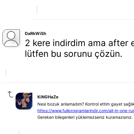
DaRkWiSh
2 kere indirdim ama after
lütfen bu sorunu çözün.
KiNGHaZe
Nesi bozuk anlamadım? Kontrol ettim gayet sağlıkl
https://www.fullprogramlarindir.com/all-in-one-ru
Gereken bileşenleri yüklemezseniz kuramazsınız.