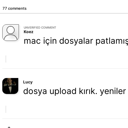
77 comments
UNVERIFIED COMMENT
Koez
mac için dosyalar patlamış
Lucy
dosya upload kırık. yeniler 