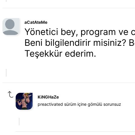
aCatAteMe
Yönetici bey, program ve 
Beni bilgilendirir misiniz
Teşekkür ederim.
KiNGHaZe
preactivated sürüm içine gömülü sorunsuz