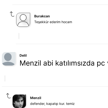
Burakcan
Teşekkür ederim hocam
Delil
Menzil abi katılımsızda pc 
Menzil
defender, kapatıp kur. temiz