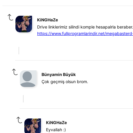
KiNGHaZe
Drive linklerimiz silindi komple hesapalrla beraber
https://www.fullprogramlarindir.net/megabasterd-
Bünyamin Büyük
Çok geçmiş olsun brom.
KiNGHaZe
Eyvallah :)