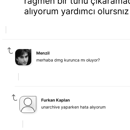
rağmen bir türlü çıkaramad
alıyorum yardımcı olursnız
Menzil
merhaba dmg kurunca mı oluyor?
Furkan Kaplan
unarchive yaparken hata alıyorum