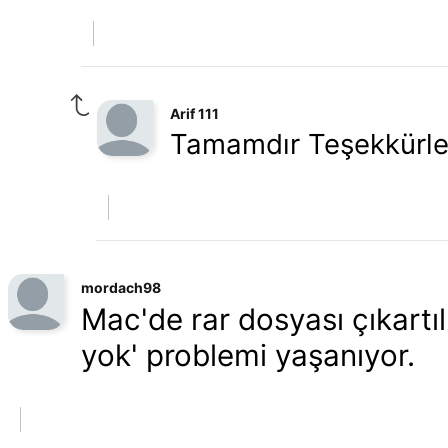
Arif 111
Tamamdır Teşekkürle
mordach98
Mac'de rar dosyası çıkartıl
yok' problemi yaşanıyor.