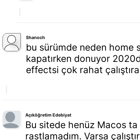
Shanoch
bu sürümde neden home sc
kapatırken donuyor 2020d
effectsi çok rahat çalıştır
Açıköğretim Edebiyat
Bu sitede henüz Macos ta 
rastlamadım. Varsa çalıştır