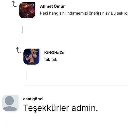
Ahmet Ömür
Peki hangisini indirmemizi önerirsiniz? Bu şekild
KiNGHaZe
tek tek
esat gönel
Teşekkürler admin.