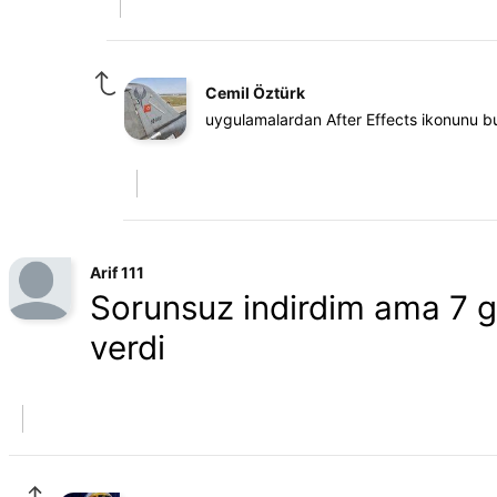
Cemil Öztürk
uygulamalardan After Effects ikonunu bu 
Arif 111
Sorunsuz indirdim ama 7 g
verdi