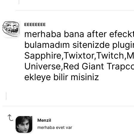
EEEEEEEE
merhaba bana after efeckts
bulamadım sitenizde plugin
Sapphire,Twixtor,Twitch,M
Universe,Red Giant Trapco
ekleye bilir misiniz
Menzil
merhaba evet var