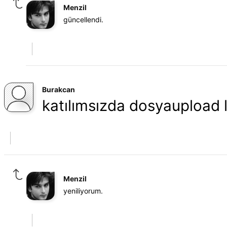
Menzil
güncellendi.
Burakcan
katılımsızda dosyaupload l
Menzil
yeniliyorum.