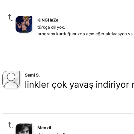
KiNGHaZe
türkçe dil yok.
programı kurduğunuzda açın eğer aktivasyon vs de
Semi S.
linkler çok yavaş indiriyor 
Menzil