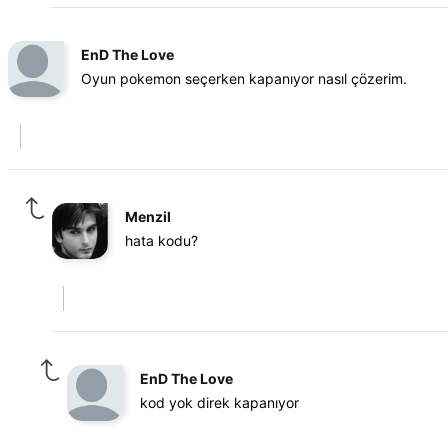
EnD The Love
Oyun pokemon seçerken kapanıyor nasıl çözerim.
Menzil
hata kodu?
EnD The Love
kod yok direk kapanıyor