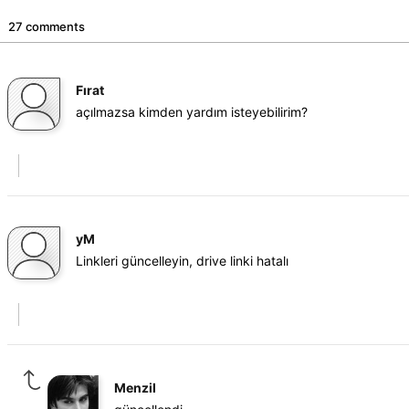
27 comments
Fırat
açılmazsa kimden yardım isteyebilirim?
yM
Linkleri güncelleyin, drive linki hatalı
Menzil