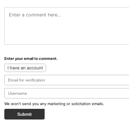
Enter your email to comment.
I have an account
We won't send you any marketing or solicitation emails.
Submit