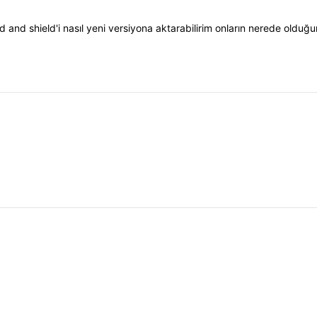
nd shield'i nasıl yeni versiyona aktarabilirim onların nerede olduğ