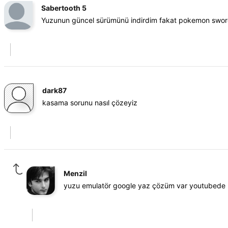
Sabertooth 5
Yuzunun güncel sürümünü indirdim fakat pokemon sword a
dark87
kasama sorunu nasıl çözeyiz
Menzil
yuzu emulatör google yaz çözüm var youtubede