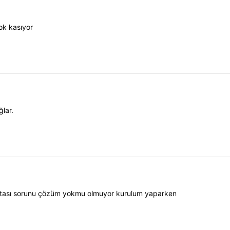
ok kasıyor
lar.
hatası sorunu çözüm yokmu olmuyor kurulum yaparken