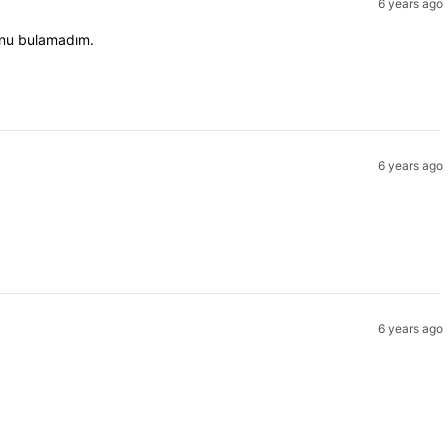
6 years ago
unu bulamadım.
6 years ago
6 years ago