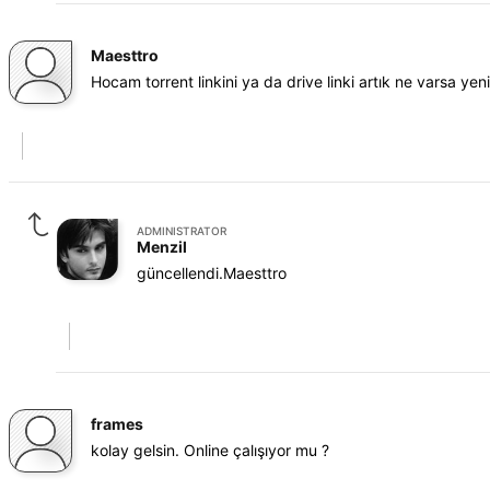
Maesttro
Hocam torrent linkini ya da drive linki artık ne varsa yeni
ADMINISTRATOR
Menzil
güncellendi.Maesttro
frames
kolay gelsin. Online çalışıyor mu ?