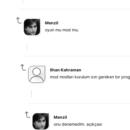
Menzil
oyun mu mod mu.
Ilhan Kahraman
mod modları kurulum ıcın gereken bır pro
Menzil
onu denemedim. açıkçası