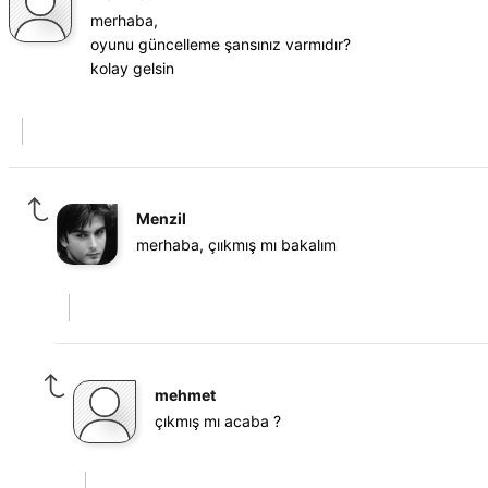
merhaba,
oyunu güncelleme şansınız varmıdır?
kolay gelsin
Menzil
merhaba, çııkmış mı bakalım
mehmet
çıkmış mı acaba ?