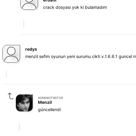
crack dosyası yok ki bulamadım
redys
menzil sefim oyunun yeni surumu cikti v.1.6.6.1 guncel 
ADMINISTRATOR
Menzil
güncellendi