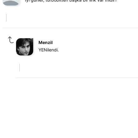
Menzil
YENilendi.