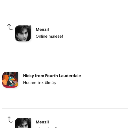
Menzil
Online malesef
Nicky from Fourth Lauderdale
Hocam link ölmüş
Menzil