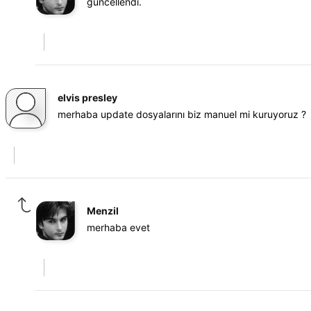
güncellendi.
elvis presley
merhaba update dosyalarını biz manuel mi kuruyoruz ?
Menzil
merhaba evet