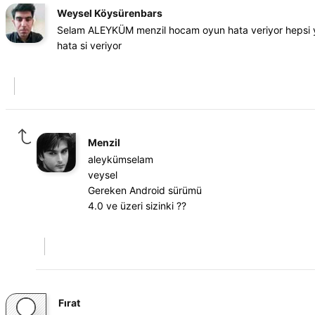
Weysel Köysürenbars
Selam ALEYKÜM menzil hocam oyun hata veriyor hepsi y
hata si veriyor
Menzil
aleykümselam
veysel
Gereken Android sürümü
4.0 ve üzeri sizinki ??
Fırat