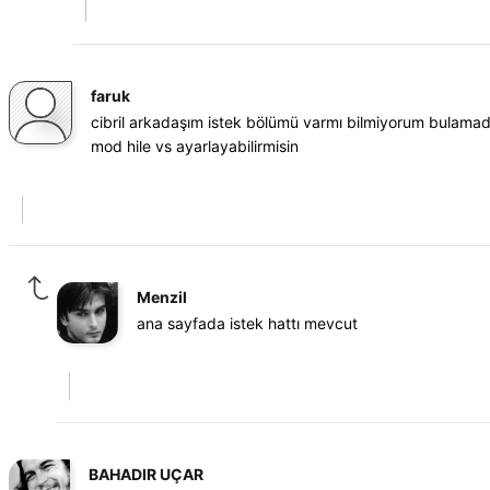
faruk
cibril arkadaşım istek bölümü varmı bilmiyorum bulamad
mod hile vs ayarlayabilirmisin
Menzil
ana sayfada istek hattı mevcut
BAHADIR UÇAR