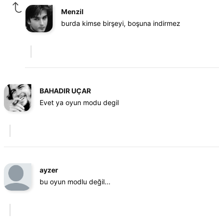
Menzil
burda kimse birşeyi, boşuna indirmez
BAHADIR UÇAR
Evet ya oyun modu degil
ayzer
bu oyun modlu değil...