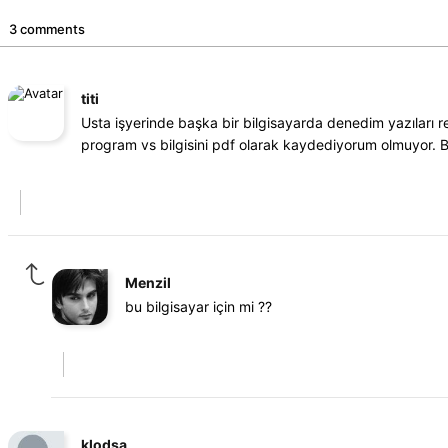
3 comments
titi
Usta işyerinde başka bir bilgisayarda denedim yazıları r
program vs bilgisini pdf olarak kaydediyorum olmuyor. Be
Menzil
bu bilgisayar için mi ??
klodsa