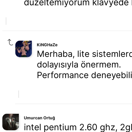
düzeltemiyorum klavyede ha
KiNGHaZe
Merhaba, lite sistemlerde
dolayısıyla önermem.
Performance deneyebili
Umurcan Ortuğ
intel pentium 2.60 ghz, 2g