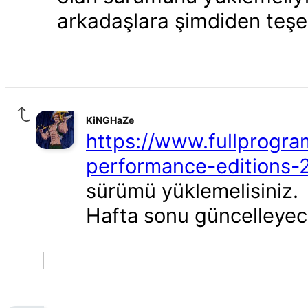
arkadaşlara şimdiden teşe
KiNGHaZe
https://www.fullprogra
performance-editions-2
sürümü yüklemelisiniz.
Hafta sonu güncelleyec