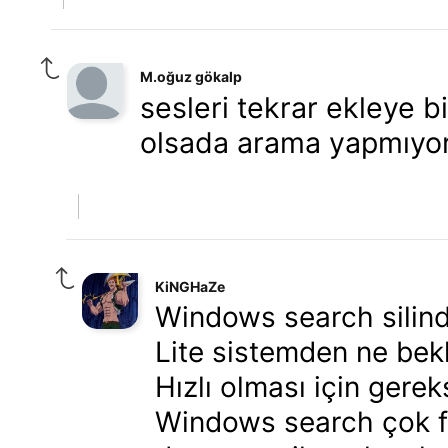
M.oğuz gökalp
sesleri tekrar ekleye 
olsada arama yapmıyo
KiNGHaZe
Windows search silind
Lite sistemden ne bekl
Hızlı olması için gerek
Windows search çok faz