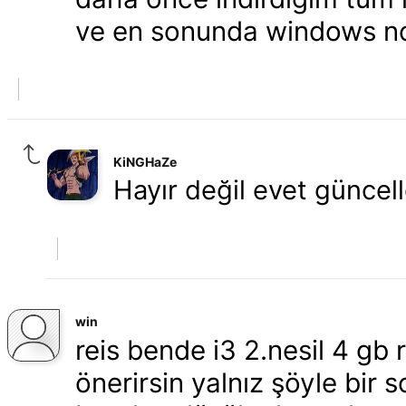
ve en sonunda windows no
KiNGHaZe
Hayır değil evet güncel
win
reis bende i3 2.nesil 4 gb
önerirsin yalnız şöyle bir 