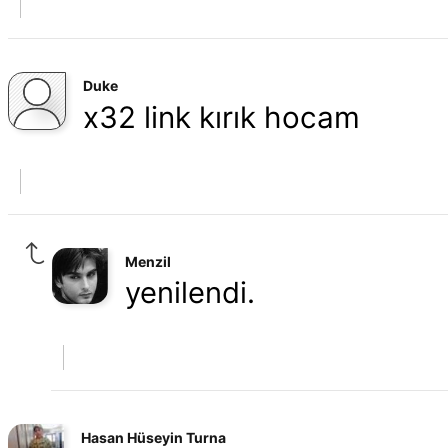
Duke
x32 link kırık hocam
Menzil
yenilendi.
Hasan Hüseyin Turna