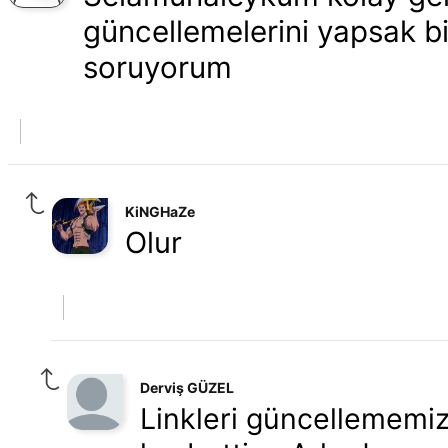
güncellemelerini yapsak bi
soruyorum
KiNGHaZe
Olur
Derviş GÜZEL
Linkleri güncellememi