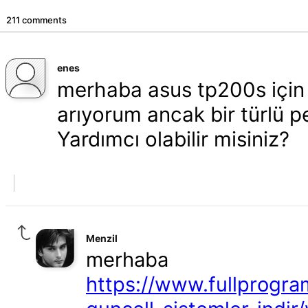
211 comments
enes
merhaba asus tp200s için 
arıyorum ancak bir türlü p
Yardımcı olabilir misiniz?
Menzil
merhaba
https://www.fullprogra