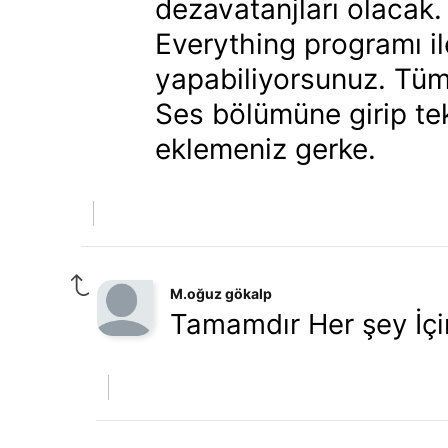
dezavatanjları olacak. 
Everything programı i
yapabiliyorsunuz. Tüm
Ses bölümüne girip tek
eklemeniz gerke.
M.oğuz gökalp
Tamamdır Her şey İçi