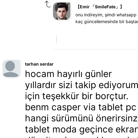
【Emir 「SmileFate」】
onu indireyim, şimdi whatsapp f
kaç güncellemesinde bir başta
tarhan serdar
hocam hayırlı günler
yıllardır sizi takip ediy
için teşekkür bir borçtur.
benm casper via tablet pc v
hangi sürümünü önerirsinz
tablet moda geçince ekran 