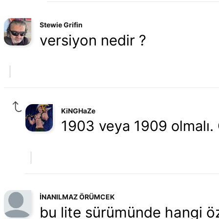
Stewie Grifin
versiyon nedir ?
KiNGHaZe
1903 veya 1909 olmalı. 
İNANILMAZ ÖRÜMCEK
bu lite sürümünde hangi öze