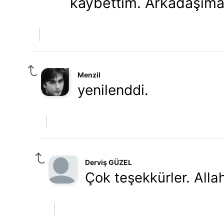
kaybettim. Arkadaşıma 
Menzil
yenilenddi.
Derviş GÜZEL
Çok teşekkürler. Allah