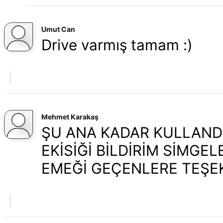
Umut Can
Drive varmış tamam :)
Mehmet Karakaş
ŞU ANA KADAR KULLANDIĞ
EKİSİĞİ BİLDİRİM SİMGE
EMEĞİ GEÇENLERE TEŞE