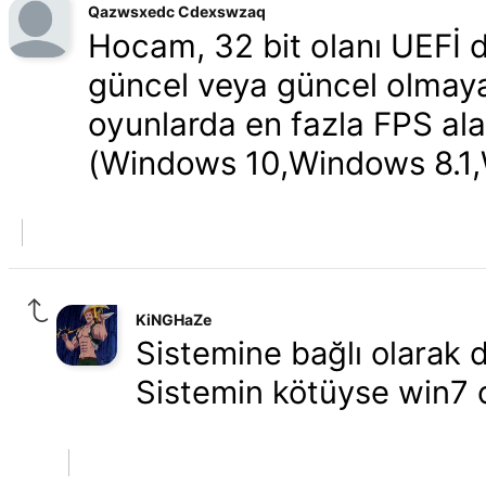
Qazwsxedc Cdexswzaq
Hocam, 32 bit olanı UEFİ 
güncel veya güncel olmaya
oyunlarda en fazla FPS ala
(Windows 10,Windows 8.1,
KiNGHaZe
Sistemine bağlı olarak d
Sistemin kötüyse win7 o