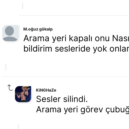
M.oğuz gökalp
Arama yeri kapalı onu Nasıl
bildirim sesleride yok onları
KiNGHaZe
Sesler silindi.
Arama yeri görev çubuğ