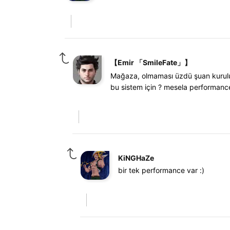
【Emir 「SmileFate」】
Mağaza, olmaması üzdü şuan kuruluy
bu sistem için ? mesela performance
KiNGHaZe
bir tek performance var :)