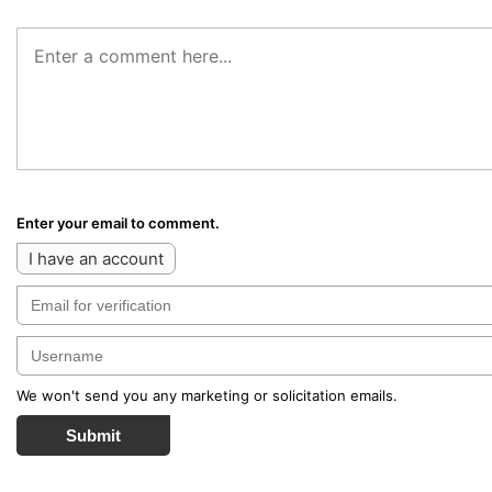
Enter your email to comment.
I have an account
We won't send you any marketing or solicitation emails.
Submit