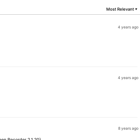
Most Relevant
▼
4 years ago
4 years ago
8 years ago
een Recorder 2.1.20)