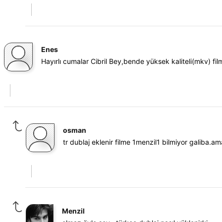
Enes
Hayırlı cumalar Cibril Bey,bende yüksek kaliteli(mkv) fil
osman
tr dublaj eklenir filme 1menzil1 bilmiyor galiba
Menzil