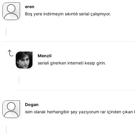
eren
Boş yere indirmeyin sıkıntılı serial çalışmıyor.
Menzil
seriali girerken interneti kesip girin.
Dogan
isim olarak herhangibir şey yazıyorum rar içinden çıkan k