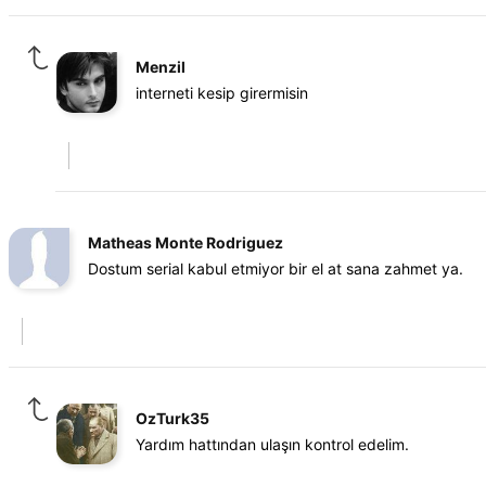
Menzil
interneti kesip girermisin
Matheas Monte Rodriguez
Dostum serial kabul etmiyor bir el at sana zahmet ya.
OzTurk35
Yardım hattından ulaşın kontrol edelim.