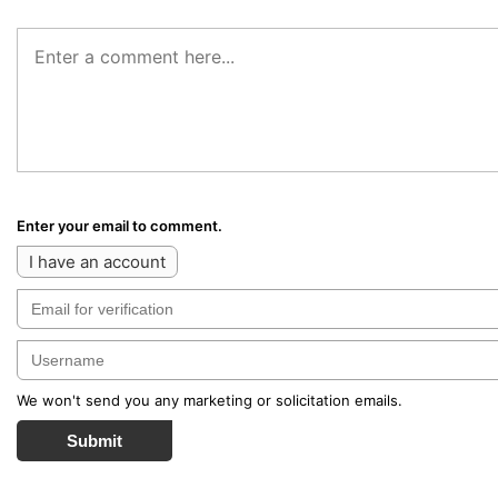
Enter your email to comment.
I have an account
We won't send you any marketing or solicitation emails.
Submit