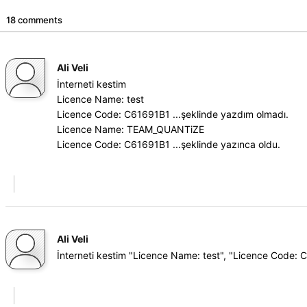
18 comments
Ali Veli
İnterneti kestim
Licence Name: test
Licence Code: C61691B1 ...şeklinde yazdım olmadı.
Licence Name: TEAM_QUANTiZE
Licence Code: C61691B1 ...şeklinde yazınca oldu.
Ali Veli
İnterneti kestim "Licence Name: test", "Licence Code