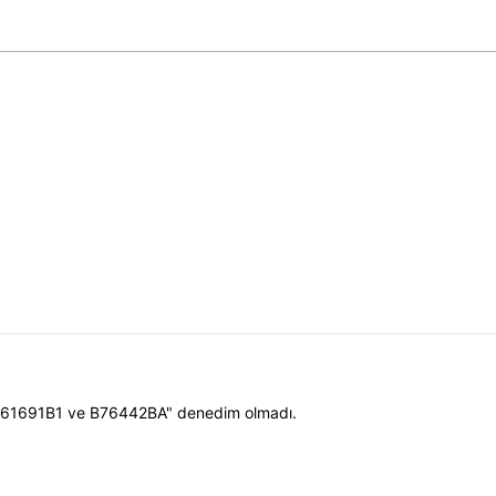
: C61691B1 ve B76442BA" denedim olmadı.