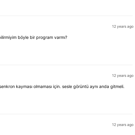
12 years ago
bilirmiyim böyle bir program varmı?
12 years ago
senkron kayması olmaması için. sesle görüntü aynı anda gitmeli.
12 years ago