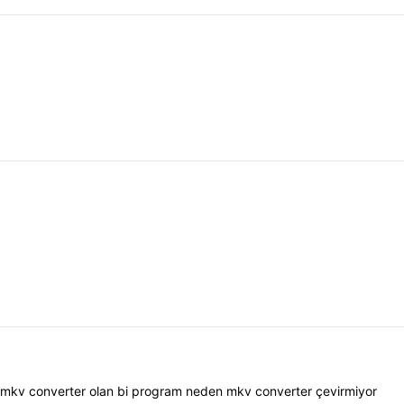
ı mkv converter olan bi program neden mkv converter çevirmiyor