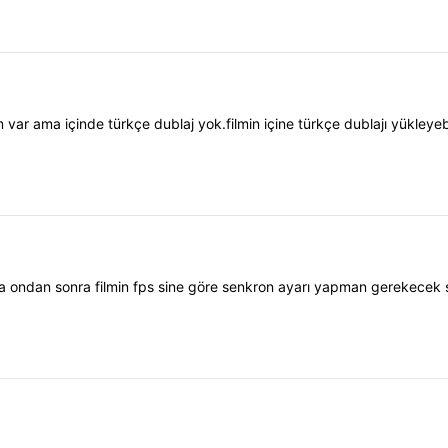
m var ama içinde türkçe dublaj yok.filmin içine türkçe dublajı yükleye
.ama ondan sonra filmin fps sine göre senkron ayarı yapman gerekecek 