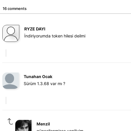
16 comments
RYZE DAYI
İndiriyorumda token hilesi deilmi
Tunahan Ocak
Sürüm 1.3.68 var mı ?
Menzil
güncellenmişse yeniliyim.