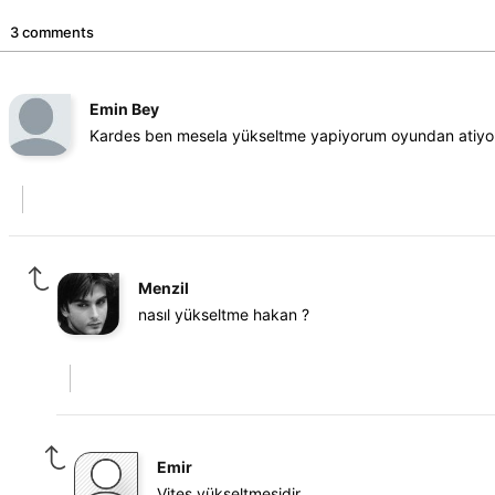
3 comments
Emin Bey
Kardes ben mesela yükseltme yapiyorum oyundan atiyor
Menzil
nasıl yükseltme hakan ?
Emir
Vites yükseltmesidir