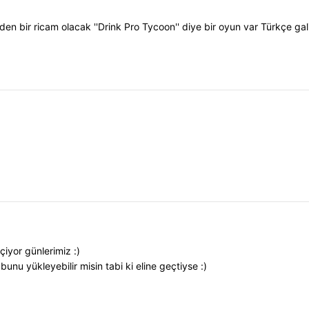
den bir ricam olacak ''Drink Pro Tycoon'' diye bir oyun var Türkçe gal
iyor günlerimiz :)
bunu yükleyebilir misin tabi ki eline geçtiyse :)