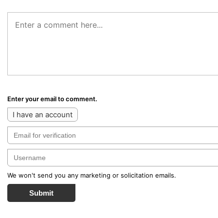
Enter your email to comment.
I have an account
We won't send you any marketing or solicitation emails.
Submit