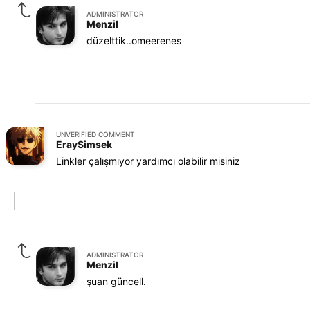
ADMINISTRATOR
Menzil
düzelttik..omeerenes
UNVERIFIED COMMENT
EraySimsek
Linkler çalışmıyor yardımcı olabilir misiniz
ADMINISTRATOR
Menzil
şuan güncell.