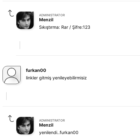
ADMINISTRATOR
Menzil
Sıkıştırma: Rar / Şifre:123
furkan00
linkler gitmiş yenileyebilirmisiz
ADMINISTRATOR
Menzil
yenilendi..furkan00