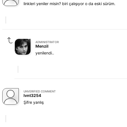
linkleri yeniler misin? biri çalışıyor o da eski sürüm.
ADMINISTRATOR
Menzil
yenilendi..
UNVERIFIED COMMENT
lvnt3254
Şifre yanlış