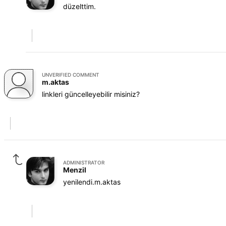
düzelttim.
UNVERIFIED COMMENT
m.aktas
linkleri güncelleyebilir misiniz?
ADMINISTRATOR
Menzil
yenilendi.m.aktas