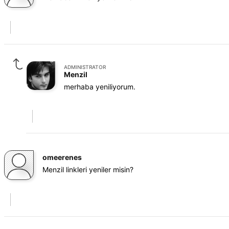
ADMINISTRATOR
Menzil
merhaba yeniliyorum.
omeerenes
Menzil linkleri yeniler misin?