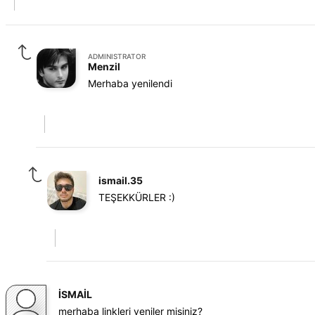
ADMINISTRATOR
Menzil
Merhaba yenilendi
ismail.35
TEŞEKKÜRLER :)
İSMAİL
merhaba linkleri yeniler misiniz?