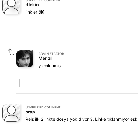
UNVERIFIED COMMENT
dtekin
linkler ölü
ADMINISTRATOR
Menzil
y enilenmiş.
UNVERIFIED COMMENT
arap
Reis ilk 2 linkte dosya yok diyor 3. Linke tıklanmıyor esk