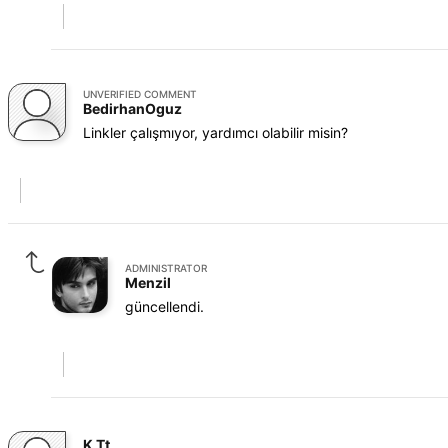
UNVERIFIED COMMENT
BedirhanOguz
Linkler çalışmıyor, yardımcı olabilir misin?
ADMINISTRATOR
Menzil
güncellendi.
K Tt