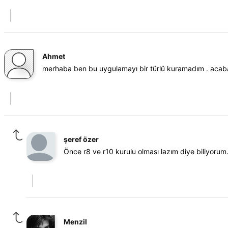
Ahmet
merhaba ben bu uygulamayı bir türlü kuramadım . acaba y
şeref özer
Önce r8 ve r10 kurulu olması lazım diye biliyorum
Menzil