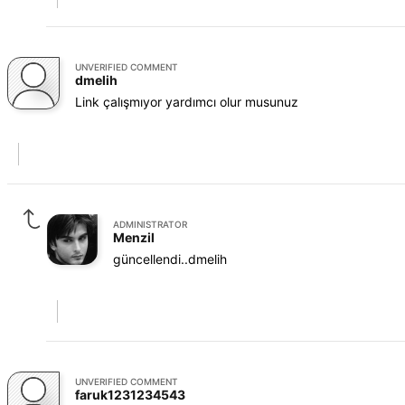
UNVERIFIED COMMENT
dmelih
Link çalışmıyor yardımcı olur musunuz
ADMINISTRATOR
Menzil
güncellendi..dmelih
UNVERIFIED COMMENT
faruk1231234543