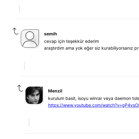
semih
cevap için teşekkür ederim
araştırdım ama yok eğer siz kurabiliyorsanız p
Menzil
kurulum basit, isoyu winrar veya daemon tolss
https://www.youtube.com/watch?v=gP4vs