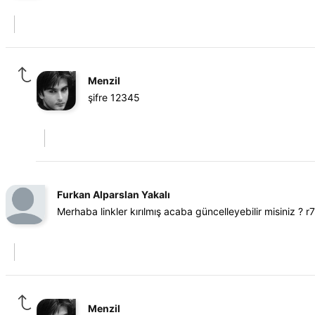
Menzil
şifre 12345
Furkan Alparslan Yakalı
Merhaba linkler kırılmış acaba güncelleyebilir misiniz ? r7
Menzil