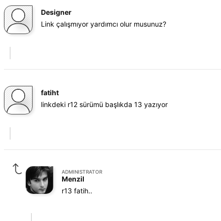
Designer
Link çalışmıyor yardımcı olur musunuz?
fatiht
linkdeki r12 sürümü başlıkda 13 yazıyor
ADMINISTRATOR
Menzil
r13 fatih..