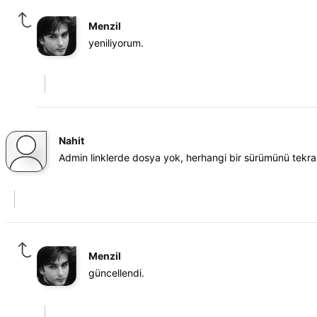
Menzil
yeniliyorum.
Nahit
Admin linklerde dosya yok, herhangi bir sürümünü tekra
Menzil
güncellendi.