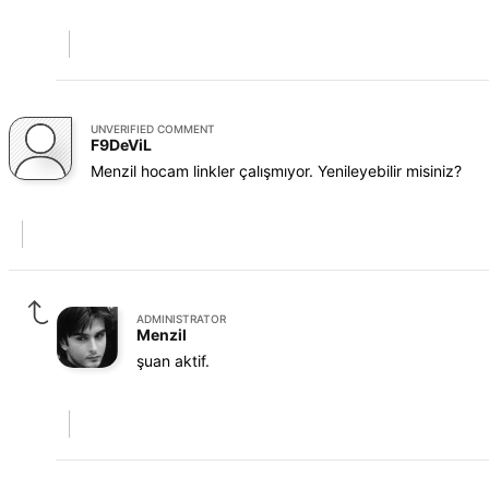
UNVERIFIED COMMENT
F9DeViL
Menzil hocam linkler çalışmıyor. Yenileyebilir misiniz?
ADMINISTRATOR
Menzil
şuan aktif.