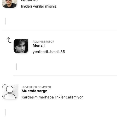
linkleri yeniler misiniz
ADMINISTRATOR
Menzil
yenilendi..ismail.35
UNVERIFIED COMMENT
Mustafa sargn
Kardesim merhaba linkler calismiyor