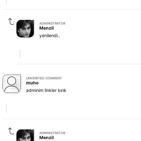
ADMINISTRATOR
Menzil
yenilendi..
UNVERIFIED COMMENT
muho
adminim linkler kırık
ADMINISTRATOR
Menzil