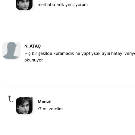
merhaba 5dk yeniliyorum
N_ATAÇ
Hiç bir şekilde kuramadık ne yaptıysak aynı hatayı veriy
okunuyor.
Menzil
r7 mi verelim