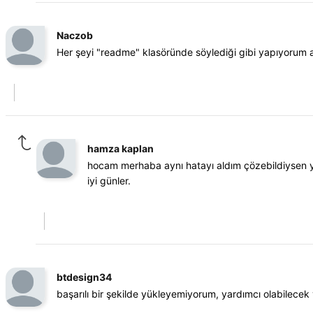
Naczob
Her şeyi "readme" klasöründe söylediği gibi yapıyorum a
hamza kaplan
hocam merhaba aynı hatayı aldım çözebildiysen yar
iyi günler.
btdesign34
başarılı bir şekilde yükleyemiyorum, yardımcı olabilecek