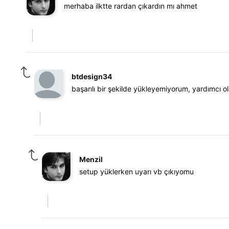
merhaba ilktte rardan çıkardın mı ahmet
btdesign34
başarılı bir şekilde yükleyemiyorum, yardımcı ola
Menzil
setup yüklerken uyarı vb çıkıyomu