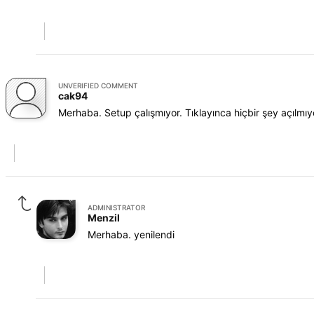
UNVERIFIED COMMENT
cak94
Merhaba. Setup çalışmıyor. Tıklayınca hiçbir şey açılmıy
ADMINISTRATOR
Menzil
Merhaba. yenilendi