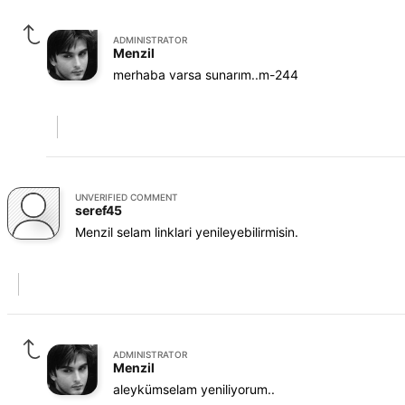
ADMINISTRATOR
Menzil
merhaba varsa sunarım..m-244
UNVERIFIED COMMENT
seref45
Menzil selam linklari yenileyebilirmisin.
ADMINISTRATOR
Menzil
aleykümselam yeniliyorum..