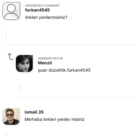
UNVERIFIED COMMENT
furkan4545
linkleri yenilermisiniz?
ADMINISTRATOR
Menzil
şuan düzelttik.furkan4545
ismail.35
Merhaba linkleri yeniler misiniz