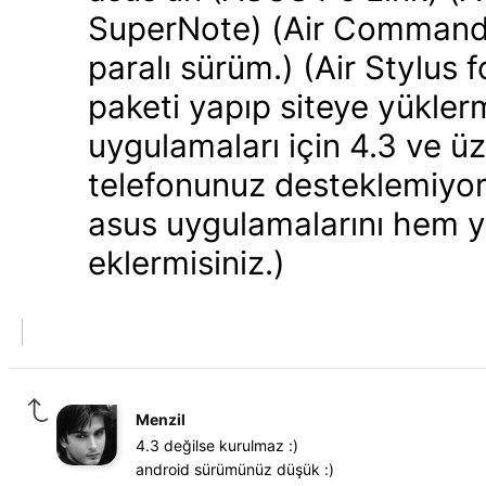
SuperNote) (Air Command 
paralı sürüm.) (Air Stylus
paketi yapıp siteye yüklerm
uygulamaları için 4.3 ve ü
telefonunuz desteklemiyo
asus uygulamalarını hem 
eklermisiniz.)
Menzil
4.3 değilse kurulmaz :)
android sürümünüz düşük :)