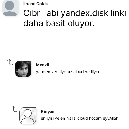
İlhami Çolak
Cibril abi yandex.disk link
daha basit oluyor.
Menzil
yandex vermiyoruz cloud veriliyor
Kinyas
en iyisi ve en hızlısı cloud hocam eyvAllah