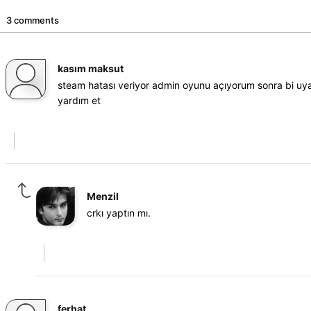
3 comments
kasım maksut
steam hatası veriyor admin oyunu açıyorum sonra bi uya
yardım et
Menzil
crkı yaptın mı.
ferhat