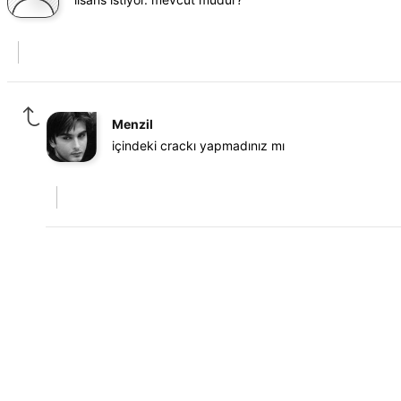
Menzil
içindeki crackı yapmadınız mı