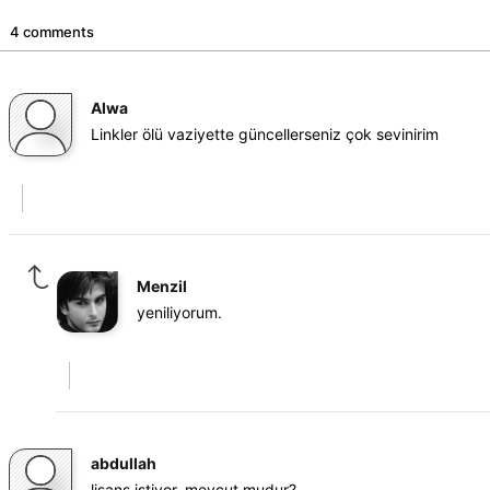
4 comments
Alwa
Linkler ölü vaziyette güncellerseniz çok sevinirim
Menzil
yeniliyorum.
abdullah
lisans istiyor. mevcut mudur?