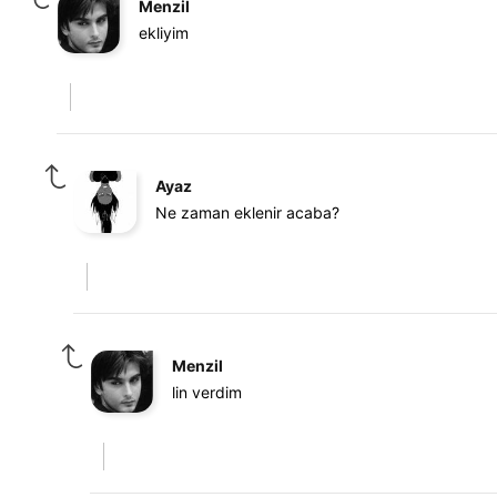
Menzil
ekliyim
Ayaz
Ne zaman eklenir acaba?
Menzil
lin verdim