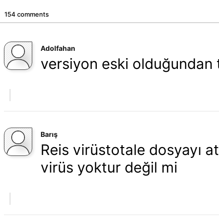
154 comments
Adolfahan
versiyon eski olduğundan
Barış
Reis virüstotale dosyayı a
virüs yoktur değil mi