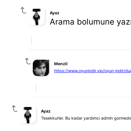
Ayaz
Arama bolumune yaz
Menzil
https://www.oyunindir.vip/oyun-indir/dud
Ayaz
Tesekkurler. Bu kadar yardımcı admin gormedı