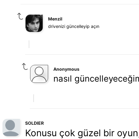
Menzil
drivenizi güncelleyip açın
Anonymous
nasıl güncelleyeceğ
SOLDIER
Konusu çok güzel bir oyun