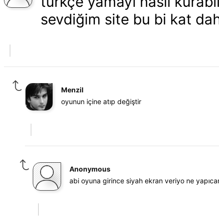
türkçe yamayı nasıl kurabi
sevdiğim site bu bi kat d
Menzil
oyunun içine atıp değiştir
Anonymous
abi oyuna girince siyah ekran veriyo ne yap