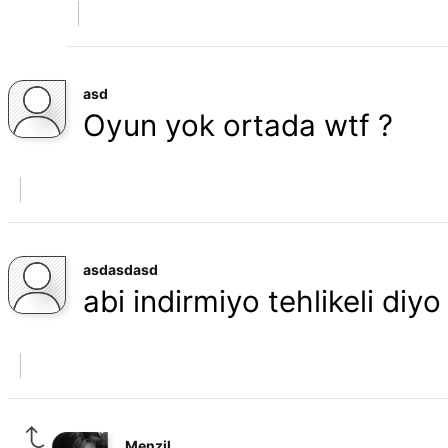
asd
Oyun yok ortada wtf ?
asdasdasd
abi indirmiyo tehlikeli diy
Menzil