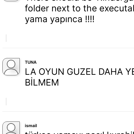
folder next to the executa
yama yapınca !!!!
TUNA
LA OYUN GUZEL DAHA Y
BİLMEM
ismail