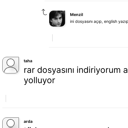
Menzil
ini dosyasını açıp, english yaz
taha
rar dosyasını indiriyorum 
yolluyor
arda