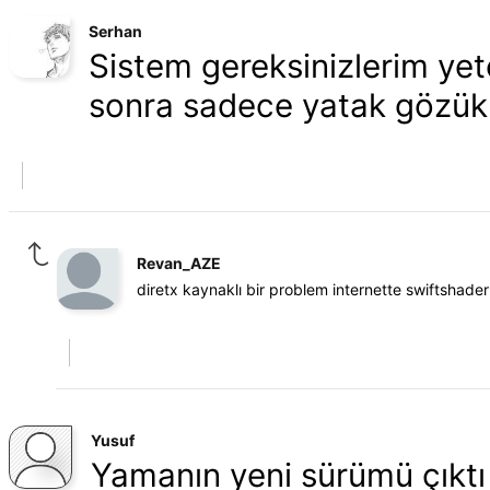
Serhan
Sistem gereksinizlerim ye
sonra sadece yatak gözükü
Revan_AZE
diretx kaynaklı bir problem internette swiftshader
Yusuf
Yamanın yeni sürümü çıktı