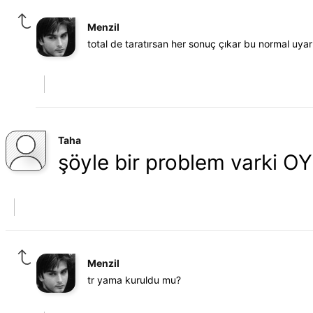
Menzil
total de taratırsan her sonuç çıkar bu normal uyar
Taha
şöyle bir problem varki
Menzil
tr yama kuruldu mu?