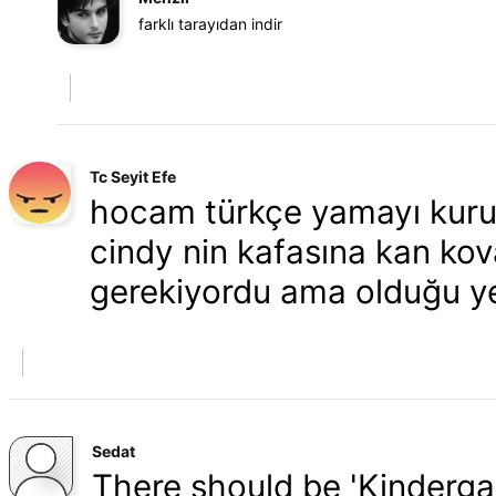
farklı tarayıdan indir
Tc Seyit Efe
hocam türkçe yamayı kuru
cindy nin kafasına kan kov
gerekiyordu ama olduğu ye
Sedat
There should be 'Kinderga