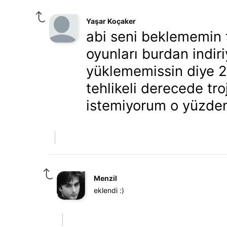
Yaşar Koçaker
abi seni beklememin 
oyunları burdan indi
yüklememissin diye 2
tehlikeli derecede tr
istemiyorum o yüzden
Menzil
eklendi :)