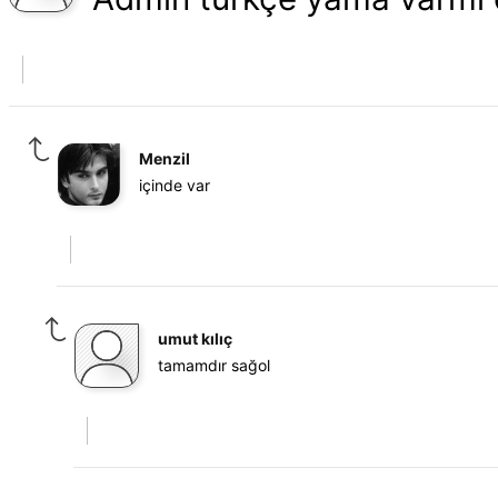
Menzil
içinde var
umut kılıç
tamamdır sağol