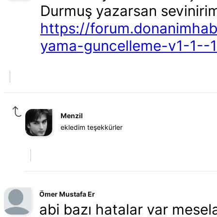
Durmuş yazarsan seviniri
https://forum.donanimhab
yama-guncelleme-v1-1--
Menzil
ekledim teşekkürler
Ömer Mustafa Er
abi bazı hatalar var mesel