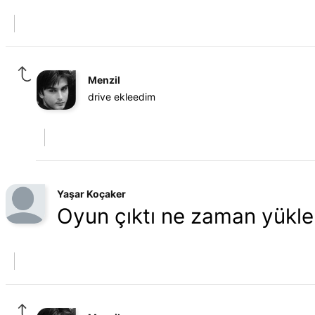
Menzil
drive ekleedim
Yaşar Koçaker
Oyun çıktı ne zaman yükler