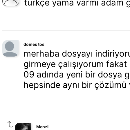
türkçe yama varmı adam 
domes tos
merhaba dosyayı indiriyor
girmeye çalışıyorum fakat
09 adında yeni bir dosya g
hepsinde aynı bir çözümü 
Menzil