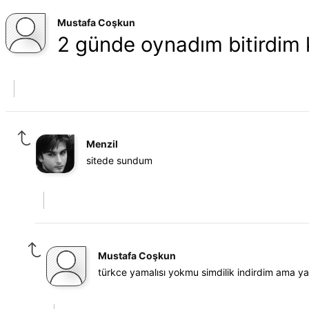
Mustafa Coşkun
2 günde oynadım bitirdim 
Menzil
sitede sundum
Mustafa Coşkun
türkce yamalısı yokmu simdilik indirdim ama 