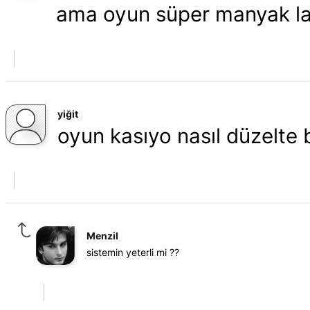
ama oyun süper manyak la
yiğit
oyun kasıyo nasıl düzelte b
Menzil
sistemin yeterli mi ??