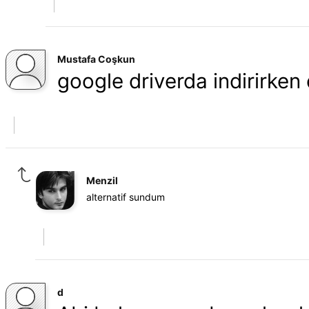
Mustafa Coşkun
google driverda indirirken
Menzil
alternatif sundum
d