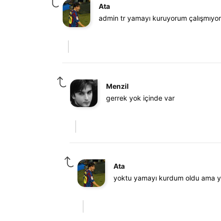
Ata
admin tr yamayı kuruyorum çalışmıyor
Menzil
gerrek yok içinde var
Ata
yoktu yamayı kurdum oldu ama ya