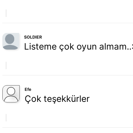
SOLDIER
Listeme çok oyun almam..:
Efe
Çok teşekkürler