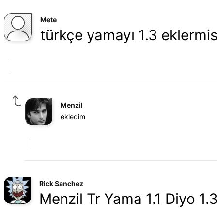
Mete
türkçe yamayı 1.3 eklermis
Menzil
ekledim
Rick Sanchez
Menzil Tr Yama 1.1 Diyo 1