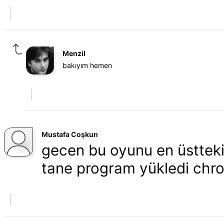
Menzil
bakıyım hemen
Mustafa Coşkun
gecen bu oyunu en üstteki 
tane program yükledi chr